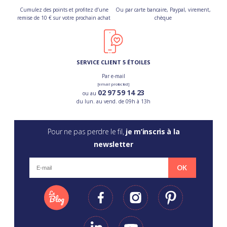
Cumulez des points et profitez d’une
Ou par carte bancaire, Paypal, virement,
remise de 10 € sur votre prochain achat
chèque
SERVICE CLIENT 5 ÉTOILES
Par e-mail
[email protected]
02 97 59 14 23
ou au
du lun. au vend. de 09h à 13h
Pour ne pas perdre le fil,
je m’inscris à la
newsletter
OK