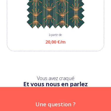
à partir de
20,00 €/m
Vous avez craqué
Et vous nous en parlez
Une question ?