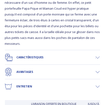
nécessaire d'un sac d'homme ou de femme. En effet, ce petit
portefeuille Papa Pique et Maman Coud est hyper pratique
puisqu'il est composé d'un porte monnaie qui se ferme avec une
fermeture éclair, de trois étuis à cartes en cristal transparent, d'un
étui pour les pièces d'identité et d'une pochette pour les billets ou
autres tickets de caisse. Il a la taille idéale pour se glisser dans nos
plus petits sacs mais aussi dans les poches de pantalon de ces
messieurs.
CARACTÉRISTIQUES
AVANTAGES
ENTRETIEN
LIVRAISON OFFERTE EN BOUTIQUE
JUSQU'À 30 J