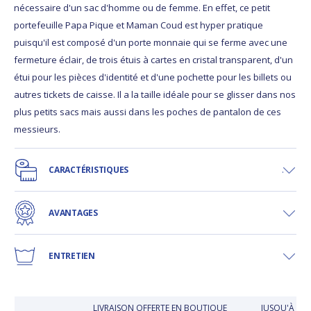
nécessaire d'un sac d'homme ou de femme. En effet, ce petit
portefeuille Papa Pique et Maman Coud est hyper pratique
puisqu'il est composé d'un porte monnaie qui se ferme avec une
fermeture éclair, de trois étuis à cartes en cristal transparent, d'un
étui pour les pièces d'identité et d'une pochette pour les billets ou
autres tickets de caisse. Il a la taille idéale pour se glisser dans nos
plus petits sacs mais aussi dans les poches de pantalon de ces
messieurs.
CARACTÉRISTIQUES
AVANTAGES
ENTRETIEN
LIVRAISON OFFERTE EN BOUTIQUE
JUSQU'À 30 