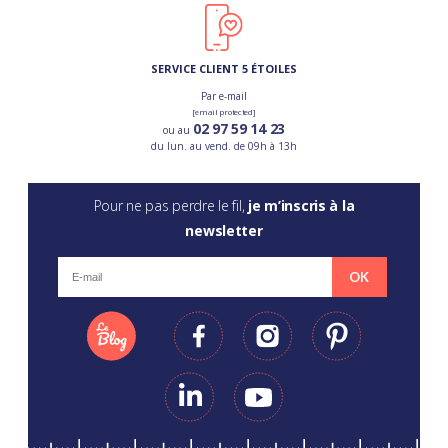
SERVICE CLIENT 5 ÉTOILES
Par e-mail
[email protected]
02 97 59 14 23
ou au
du lun. au vend. de 09h à 13h
Pour ne pas perdre le fil,
je m’inscris à la
newsletter
OK