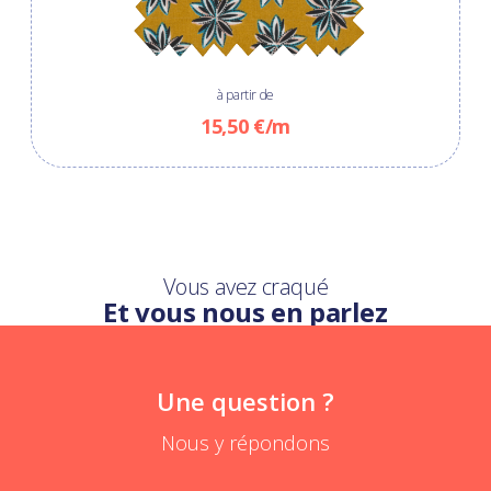
à partir de
15,50 €/m
Vous avez craqué
Et vous nous en parlez
Une question ?
Nous y répondons