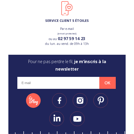
SERVICE CLIENT 5 ÉTOILES
Par e-mail
[email protected]
02 97 59 14 23
ou au
du lun. au vend. de 09h à 13h
Pour ne pas perdre le fil,
je m’inscris à la
newsletter
OK