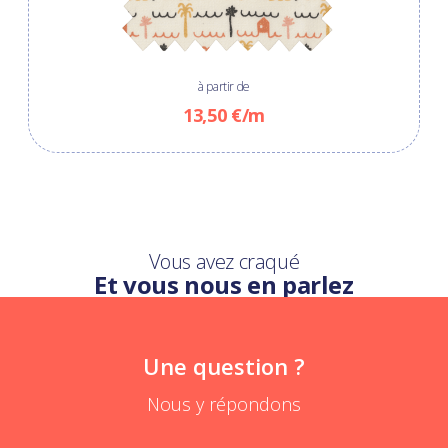
à partir de
13,50 €/m
Vous avez craqué
Et vous nous en parlez
Une question ?
Nous y répondons