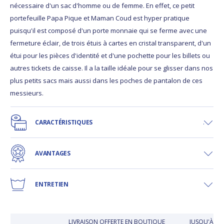
nécessaire d'un sac d'homme ou de femme. En effet, ce petit
portefeuille Papa Pique et Maman Coud est hyper pratique
puisqu'il est composé d'un porte monnaie qui se ferme avec une
fermeture éclair, de trois étuis à cartes en cristal transparent, d'un
étui pour les pièces d'identité et d'une pochette pour les billets ou
autres tickets de caisse. Il a la taille idéale pour se glisser dans nos
plus petits sacs mais aussi dans les poches de pantalon de ces
messieurs.
CARACTÉRISTIQUES
AVANTAGES
ENTRETIEN
LIVRAISON OFFERTE EN BOUTIQUE
JUSQU'À 30 