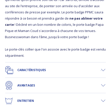
au site de l’entreprise, de pointer son arrivée ou d'accéder aux
conférences de presse par exemple. Le porte badge PPMC saura
répondre à ce besoin et prendra garde de
ne pas abîmer votre
carte
! Décliné en un bon nombre de coloris, le porte badge Papa
Pique et Maman Coud s'accordera à chacune de vos tenues.
Businesswoman dans l’âme, jusqu’à votre porte badge !
Le porte-clés collier que l'on associe avec le porte badge est vendu
séparément.
CARACTÉRISTIQUES
AVANTAGES
ENTRETIEN