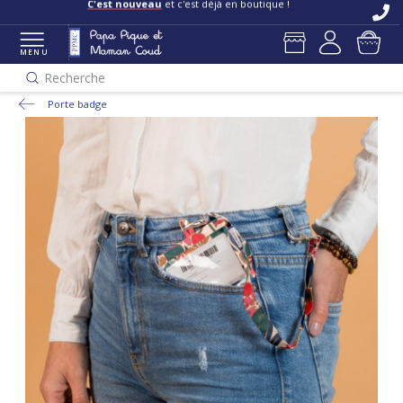
C'est nouveau
et c'est déjà en boutique !
MENU
Recherche
Porte badge