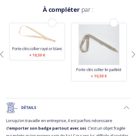
À compléter
par :
Porte-clés collier rayé or blanc
10,50 €
Porte-clés collier lin pailleté
10,50 €
DÉTAILS
Lorsqu’on travaille en entreprise, il est parfois nécessaire
d’
emporter son badge partout avec soi
. C’est un objet fragile
qui mérite qu’on prenne soin de lui ! Car sans lui, difficile d’accéder