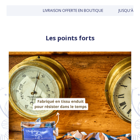
LIVRAISON OFFERTE EN BOUTIQUE
JUSQU'À 30 
Les points forts