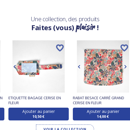
Une collection, des produits
plaisir
Faites (vous)
!
EN
ETIQUETTE BAGAGE CERISE EN
RABAT BESACE CARRÉ GRAND
FLEUR
CERISE EN FLEUR
Ajouter au panier
Ajouter au panier
10,50 €
14,00 €
VOIR LA COLLECTION