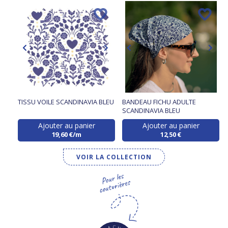
TISSU VOILE SCANDINAVIA BLEU
BANDEAU FICHU ADULTE
SCANDINAVIA BLEU
Ajouter au panier
Ajouter au panier
19,60 €/m
12,50 €
VOIR LA COLLECTION