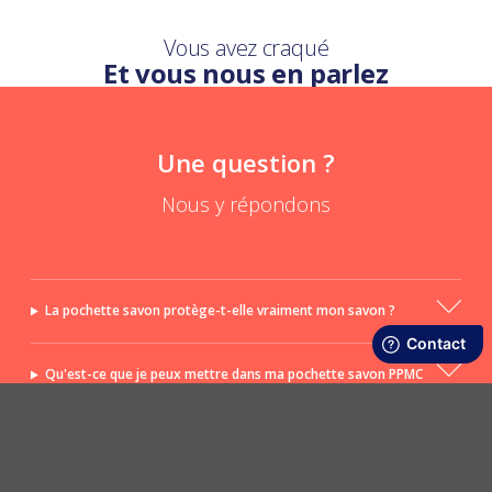
Vous avez craqué
Et vous nous en parlez
Une question ?
Nous y répondons
La pochette savon protège-t-elle vraiment mon savon ?
Qu'est-ce que je peux mettre dans ma pochette savon PPMC
imperméable ?