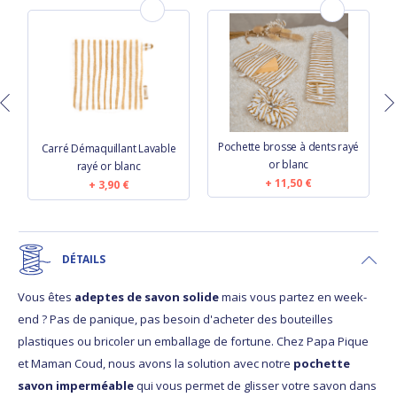
Pochette brosse à dents rayé
Carré Démaquillant Lavable
or blanc
rayé or blanc
11,50 €
3,90 €
DÉTAILS
Vous êtes
adeptes de savon solide
mais vous partez en week-
end ? Pas de panique, pas besoin d'acheter des bouteilles
plastiques ou bricoler un emballage de fortune. Chez Papa Pique
et Maman Coud, nous avons la solution avec notre
pochette
savon imperméable
qui vous permet de glisser votre savon dans