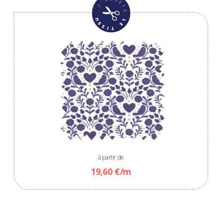
à partir de
19,60 €/m