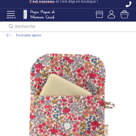
C'est nouveau
et c'est déjà en boutique !
MENU
Recherche
Pochette savon