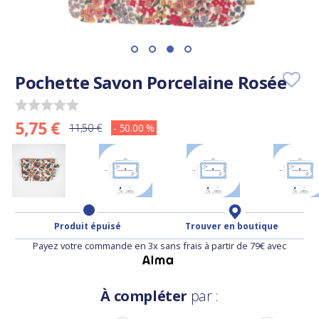
Pochette Savon Porcelaine Rosée
5,75 €
11,50 €
- 50.00 %
Produit épuisé
Trouver en boutique
Payez votre commande en 3x sans frais à partir de 79€ avec
À compléter
par :