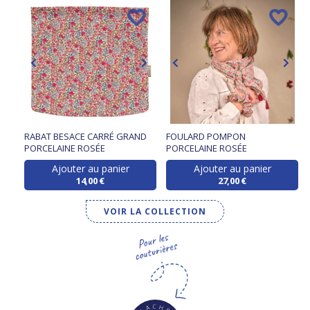
RABAT BESACE CARRÉ GRAND
FOULARD POMPON
PORCELAINE ROSÉE
PORCELAINE ROSÉE
Ajouter au panier
Ajouter au panier
14,00 €
27,00 €
VOIR LA COLLECTION