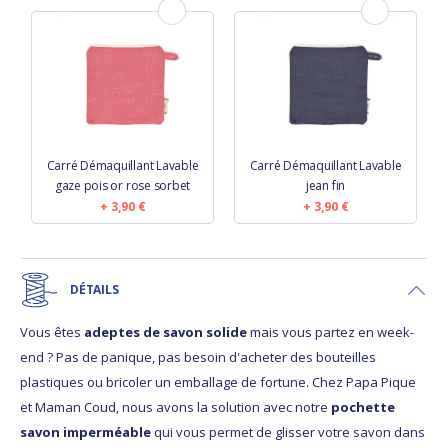
Carré Démaquillant Lavable
Carré Démaquillant Lavable
gaze pois or rose sorbet
jean fin
3,90 €
3,90 €
DÉTAILS
Vous êtes
adeptes de savon solide
mais vous partez en week-
end ? Pas de panique, pas besoin d'acheter des bouteilles
plastiques ou bricoler un emballage de fortune. Chez Papa Pique
et Maman Coud, nous avons la solution avec notre
pochette
savon imperméable
qui vous permet de glisser votre savon dans