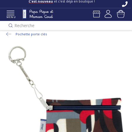
C'est nouveau
et c'est déjà en boutique !
MENU
Recherche
Pochette porte clés