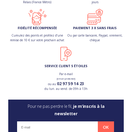
Relais (France Métro)
jours
FIDÉLITÉ RÉCOMPENSÉE
PAIEMENT 3 X SANS FRAIS
Cumulez des points et profitez d’une
Ou par carte bancaire, Paypal, virement,
remise de 10 € sur votre prochain achat
chèque
SERVICE CLIENT 5 ÉTOILES
Par e-mail
[email protected]
02 97 59 14 23
ou au
du lun. au vend. de 09h à 13h
Pour ne pas perdre le fil,
je m’inscris à la
newsletter
OK