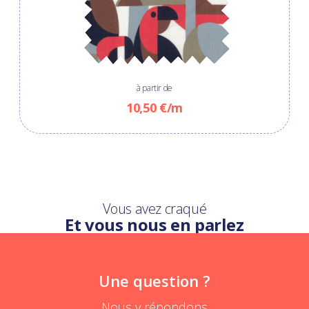
à partir de
10,50 €/m
Vous avez craqué
Et vous nous en parlez
Une question ?
Nous y répondons