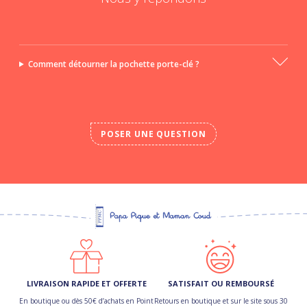
Comment détourner la pochette porte-clé ?
POSER UNE QUESTION
LIVRAISON RAPIDE ET OFFERTE
SATISFAIT OU REMBOURSÉ
En boutique ou dès 50€ d’achats en Point
Retours en boutique et sur le site sous 30