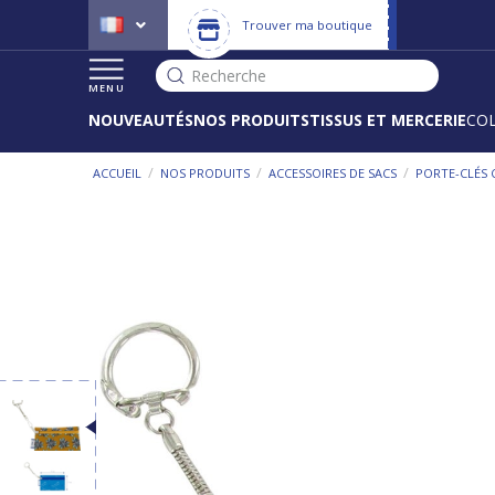
Trouver ma boutique
Recherche
MENU
NOUVEAUTÉS
NOS PRODUITS
TISSUS ET MERCERIE
CO
/
/
/
ACCUEIL
NOS PRODUITS
ACCESSOIRES DE SACS
PORTE-CLÉS 