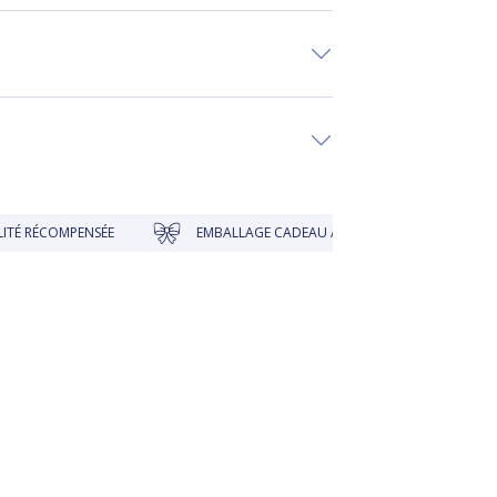
MPENSÉE
EMBALLAGE CADEAU À PRIX DOUX