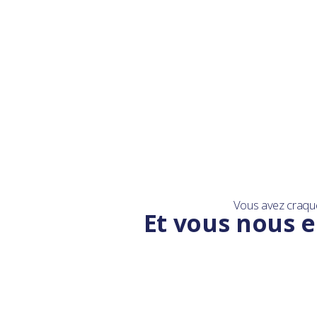
Vous avez craqu
Et vous nous e