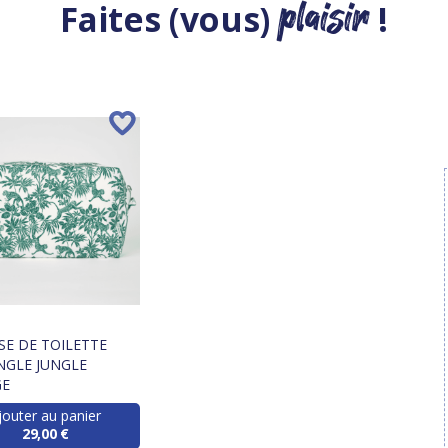
plaisir
Faites (vous)
!
SE DE TOILETTE
NGLE JUNGLE
GE
jouter au panier
29,00 €