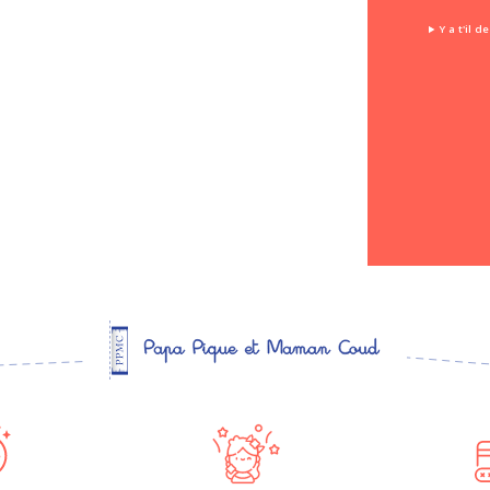
Y a t'il 