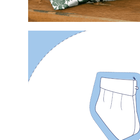
LIVRAISON OFFERTE EN BOUTIQUE