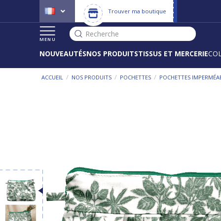
Trouver ma boutique
Recherche
MENU
NOUVEAUTÉS
NOS PRODUITS
TISSUS ET MERCERIE
CO
/
/
/
ACCUEIL
NOS PRODUITS
POCHETTES
POCHETTES IMPERMÉA