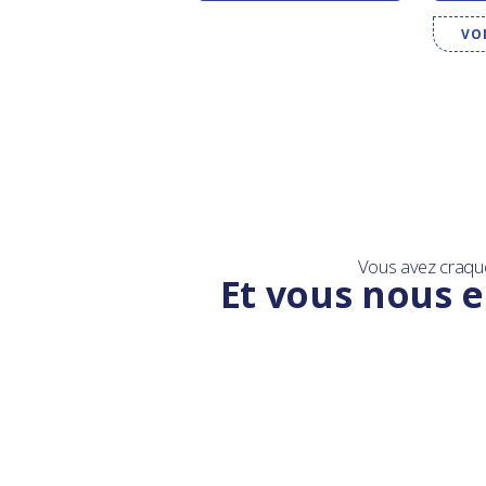
VO
Vous avez craqu
Et vous nous e