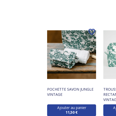
POCHETTE SAVON JUNGLE
TROUS
VINTAGE
RECTA
VINTA
Ajouter au panier
A
11,50 €