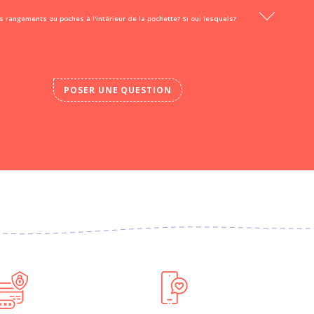
des rangements ou poches à l'intérieur de la pochette? Si oui lesquels?
POSER UNE QUESTION