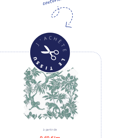
à partir de
9,60 €/m