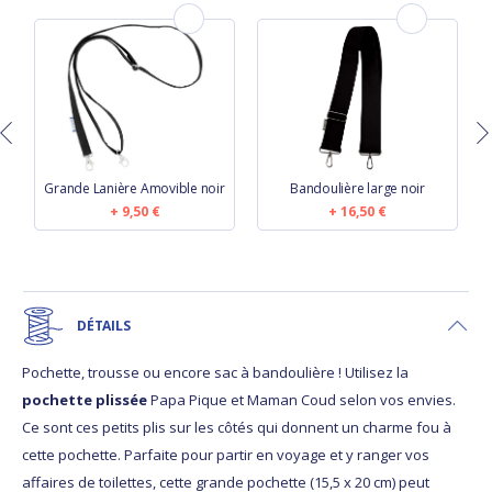
e
Grande Lanière Amovible noir
Bandoulière large noir
9,50 €
16,50 €
DÉTAILS
Pochette, trousse ou encore sac à bandoulière ! Utilisez la
pochette plissée
Papa Pique et Maman Coud selon vos envies.
Ce sont ces petits plis sur les côtés qui donnent un charme fou à
cette pochette. Parfaite pour partir en voyage et y ranger vos
affaires de toilettes, cette grande pochette (15,5 x 20 cm) peut