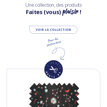
Une collection, des produits
plaisir
Faites (vous)
!
VOIR LA COLLECTION