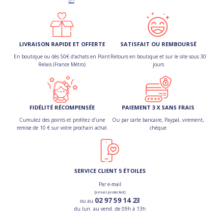
LIVRAISON RAPIDE ET OFFERTE
SATISFAIT OU REMBOURSÉ
En boutique ou dès 50€ d’achats en Point
Retours en boutique et sur le site sous 30
Relais (France Métro)
jours
FIDÉLITÉ RÉCOMPENSÉE
PAIEMENT 3 X SANS FRAIS
Cumulez des points et profitez d’une
Ou par carte bancaire, Paypal, virement,
remise de 10 € sur votre prochain achat
chèque
SERVICE CLIENT 5 ÉTOILES
Par e-mail
[email protected]
02 97 59 14 23
ou au
du lun. au vend. de 09h à 13h