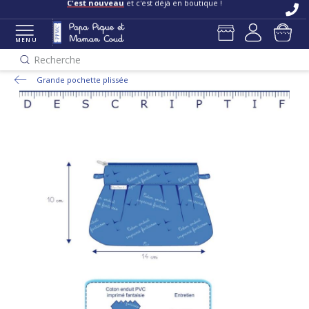
C'est nouveau
et c'est déjà en boutique !
MENU
Recherche
Grande pochette plissée