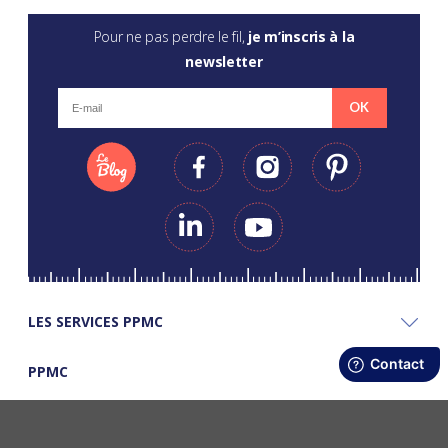
Pour ne pas perdre le fil,
je m’inscris à la
newsletter
OK
LES SERVICES PPMC
PPMC
LES BONS PLANS PPMC