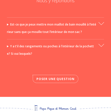
Nous y répondons
Est-ce que je peux mettre mon maillot de bain mouillé à l’inté
rieur sans que ça mouille tout l’intérieur de mon sac ?
Y a t'il des rangements ou poches à l'intérieur de la pochett
e? Si oui lesquels?
POSER UNE QUESTION