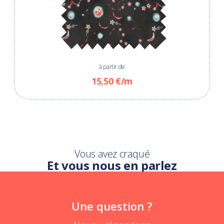
à partir de
15,50 €/m
Vous avez craqué
Et vous nous en parlez
Une question ?