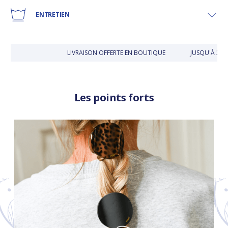
ENTRETIEN
LIVRAISON OFFERTE EN BOUTIQUE
JUSQU'À 30 J
Les points forts