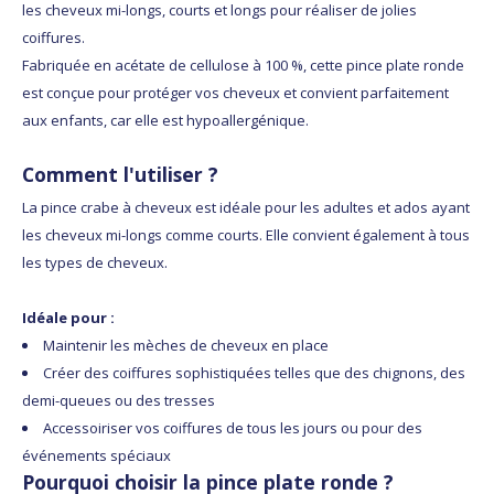
les cheveux mi-longs, courts et longs pour réaliser de jolies
coiffures.
Fabriquée en acétate de cellulose à 100 %, cette pince plate ronde
est conçue pour protéger vos cheveux et convient parfaitement
aux enfants, car elle est hypoallergénique.
Comment l'utiliser ?
La pince crabe à cheveux est idéale pour les adultes et ados ayant
les cheveux mi-longs comme courts. Elle convient également à tous
les types de cheveux.
Idéale pour :
Maintenir les mèches de cheveux en place
Créer des coiffures sophistiquées telles que des chignons, des
demi-queues ou des tresses
Accessoiriser vos coiffures de tous les jours ou pour des
événements spéciaux
Pourquoi choisir la pince plate ronde ?