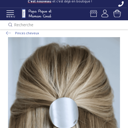
C'est nouveau
et c'est déjà en boutique !
MENU
Recherche
Pinces cheveux