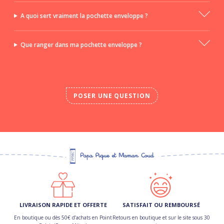
A quoi sert vraiment la pochette enveloppe ?
Que ranger dans ma pochette enveloppe ?
POSER UNE QUESTION
LIVRAISON RAPIDE ET OFFERTE
SATISFAIT OU REMBOURSÉ
En boutique ou dès 50€ d’achats en Point
Retours en boutique et sur le site sous 30