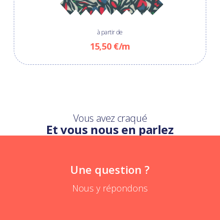
à partir de
15,50 €/m
Vous avez craqué
Et vous nous en parlez
Une question ?
Nous y répondons