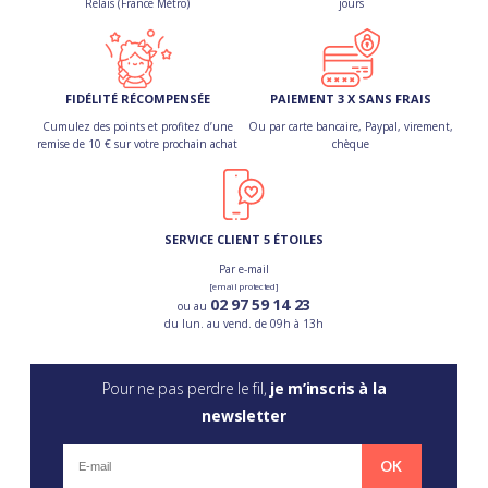
Relais (France Métro)
jours
FIDÉLITÉ RÉCOMPENSÉE
PAIEMENT 3 X SANS FRAIS
Cumulez des points et profitez d’une
Ou par carte bancaire, Paypal, virement,
remise de 10 € sur votre prochain achat
chèque
SERVICE CLIENT 5 ÉTOILES
Par e-mail
[email protected]
02 97 59 14 23
ou au
du lun. au vend. de 09h à 13h
Pour ne pas perdre le fil,
je m’inscris à la
newsletter
OK