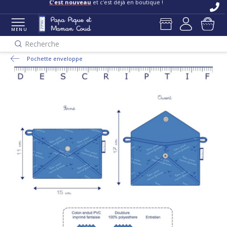
C'est nouveau
et c'est déjà en boutique !
MENU
Recherche
Pochette enveloppe