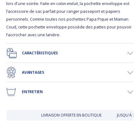
lors d'une soirée. Faite en
coton enduit
, la pochette enveloppe est
l’accessoire de sac parfait pour ranger passeport et papiers
personnels. Comme toutes nos pochettes Papa Pique et Maman
Coud, cette pochette enveloppe possède des pattes pour pouvoir
l’accrocher avec une lanière.
CARACTÉRISTIQUES
AVANTAGES
ENTRETIEN
LIVRAISON OFFERTE EN BOUTIQUE
JUSQU'À 30 J