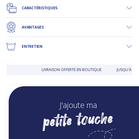
CARACTÉRISTIQUES
AVANTAGES
ENTRETIEN
LIVRAISON OFFERTE EN BOUTIQUE
JUSQU'À 30 J
J'ajoute ma
petite touche