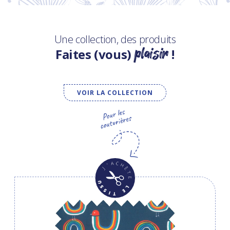
Une collection, des produits
plaisir
Faites (vous)
!
VOIR LA COLLECTION