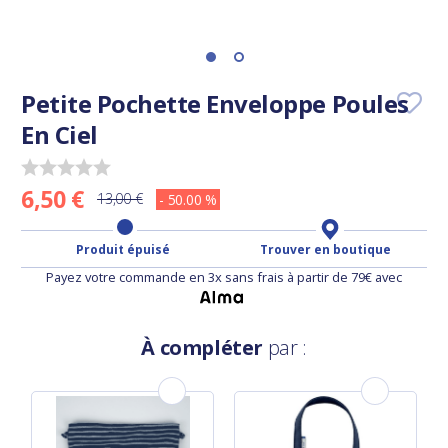
Petite Pochette Enveloppe Poules
En Ciel
6,50 €
13,00 €
- 50.00 %
Produit épuisé
Trouver en boutique
Payez votre commande en 3x sans frais à partir de 79€ avec
À compléter
par :