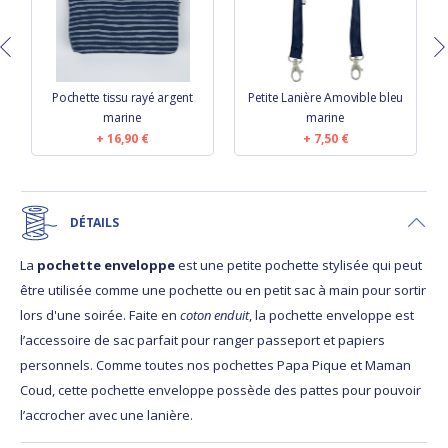
u
Pochette tissu rayé argent
Petite Lanière Amovible bleu
marine
marine
16,90 €
7,50 €
DÉTAILS
La
pochette enveloppe
est une petite pochette stylisée qui peut
être utilisée comme une pochette ou en petit sac à main pour sortir
lors d'une soirée. Faite en
coton enduit
, la pochette enveloppe est
l’accessoire de sac parfait pour ranger passeport et papiers
personnels. Comme toutes nos pochettes Papa Pique et Maman
Coud, cette pochette enveloppe possède des pattes pour pouvoir
l’accrocher avec une lanière.