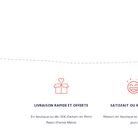
LIVRAISON RAPIDE ET OFFERTE
SATISFAIT OU
En boutique ou dès 50€ d’achats en Point
Retours en boutique et 
Relais (France Métro)
jours