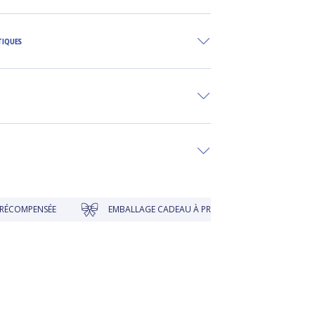
TIQUES
COMPENSÉE
EMBALLAGE CADEAU À PRIX DOUX