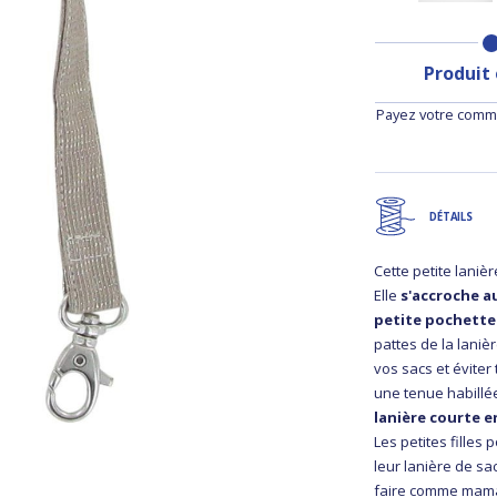
Produit
Payez votre comma
DÉTAILS
Cette petite laniè
Elle
s'accroche au
petite pochette
pattes de la laniè
vos sacs et éviter
une tenue habillé
lanière courte 
Les petites filles
leur lanière de sa
faire comme mam