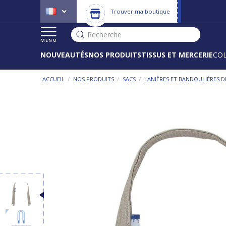
Trouver ma boutique
Recherche
MENU
NOUVEAUTÉS
NOS PRODUITS
TISSUS ET MERCERIE
CO
/
/
/
ACCUEIL
NOS PRODUITS
SACS
LANIÈRES ET BANDOULIÈRES D