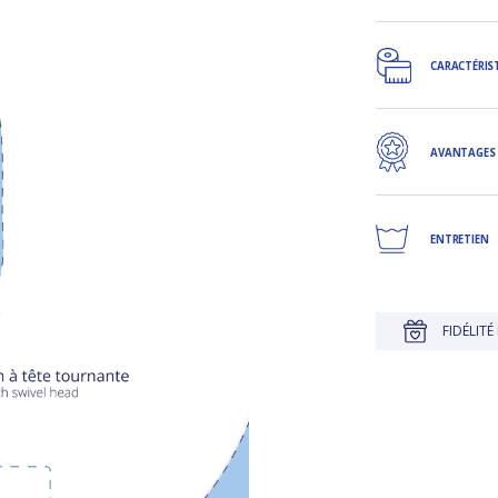
CARACTÉRIS
AVANTAGES
ENTRETIEN
E
JUSQU'À 30 JOURS POUR CHANGER D'AVIS
FIDÉLITÉ RÉ