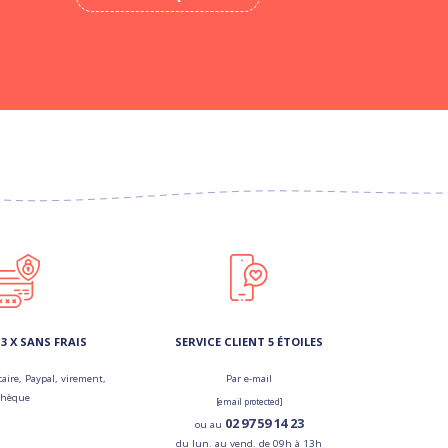
3 X SANS FRAIS
SERVICE CLIENT 5 ÉTOILES
aire, Paypal, virement,
Par e-mail
chèque
[email protected]
02 97 59 14 23
ou au
du lun. au vend. de 09h à 13h