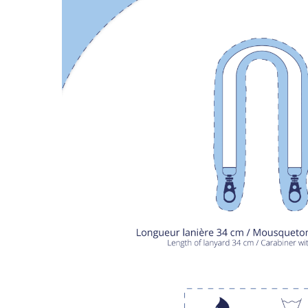
LIVRAISON OFFERTE EN BOUTIQU