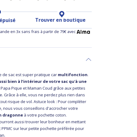
Trouver en boutique
 épuisé
nde en 3x sans frais à partir de 79€ avec
re de sac est super pratique car
multifonction
.
ssi bien à l’intérieur de votre sac qu'à une
Papa Pique et Maman Coud grâce aux petites
re. Grâce à elle, vous ne perdez plus rien dans
 tout risque de vol. Astuce look : Pour compléter
e, nous vous conseillons d'accrocher votre
en dragonne
à votre pochette coton.
 pourront aussi trouver leur bonheur en mettant
c PPMC sur leur petite pochette préférée pour
an.