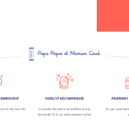
 REMBOURSÉ
FIDÉLITÉ RÉCOMPENSÉE
PAIEMENT 
sur le site sous 30
Cumulez des points et profitez d’une
Ou par carte banc
remise de 10 € sur votre prochain achat