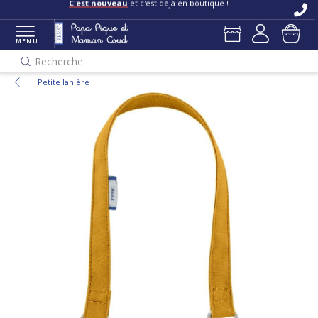
C'est nouveau
et c'est déjà en boutique !
MENU
Recherche
Petite lanière