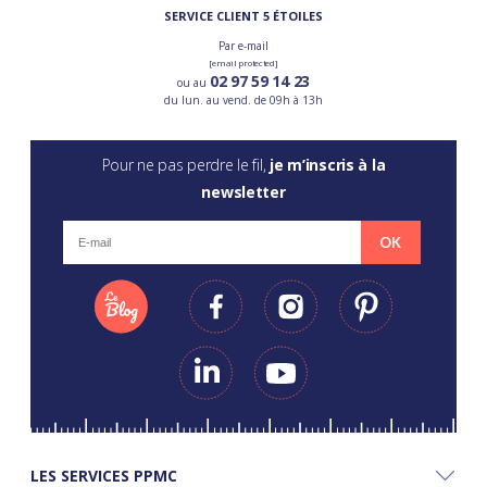
SERVICE CLIENT 5 ÉTOILES
Par e-mail
[email protected]
02 97 59 14 23
ou au
du lun. au vend. de 09h à 13h
Pour ne pas perdre le fil,
je m’inscris à la
newsletter
OK
LES SERVICES PPMC