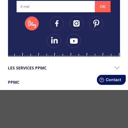
OK
LES SERVICES PPMC
PPMC
LES BONS PLANS PPMC
©Copyright Papapiqueetmamancoud. Tous droits réservés - Réalisation
Webapic