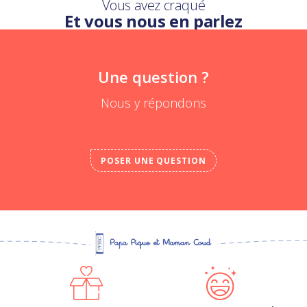
Vous avez craqué
Et vous nous en parlez
Une question ?
Nous y répondons
POSER UNE QUESTION