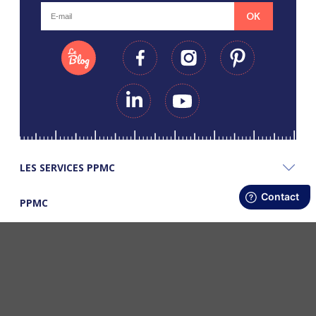
OK
LES SERVICES PPMC
PPMC
LES BONS PLANS PPMC
©Copyright Papapiqueetmamancoud. Tous droits réservés - Réalisation
Webapic