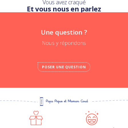
Vous avez craqué
Et vous nous en parlez
Une question ?
Nous y répondons
POSER UNE QUESTION