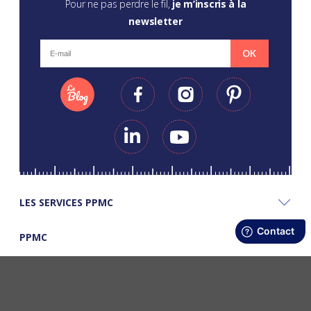
Pour ne pas perdre le fil,
je m’inscris à la
newsletter
OK
LES SERVICES PPMC
PPMC
LES BONS PLANS PPMC