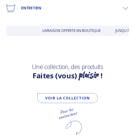
ENTRETIEN
LIVRAISON OFFERTE EN BOUTIQUE
JUSQU'À 30
Une collection, des produits
plaisir
Faites (vous)
!
VOIR LA COLLECTION