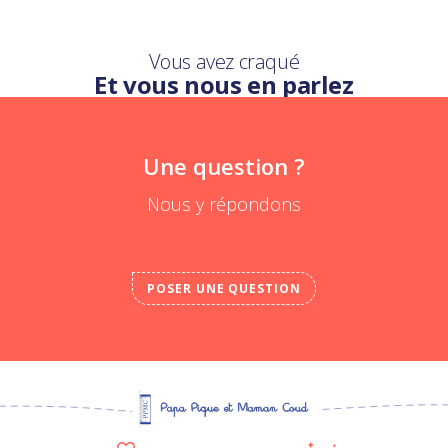
Vous avez craqué
Et vous nous en parlez
Une question ?
Nous y répondons
POSER UNE QUESTION