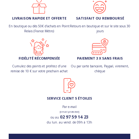
LIVRAISON RAPIDE ET OFFERTE
SATISFAIT OU REMBOURSÉ
En boutique ou dès 50€ d’achats en Point
Retours en boutique et sur le site sous 30
Relais (France Métro)
jours
FIDÉLITÉ RÉCOMPENSÉE
PAIEMENT 3 X SANS FRAIS
Cumulez des points et profitez d’une
Ou par carte bancaire, Paypal, virement,
remise de 10 € sur votre prochain achat
chèque
SERVICE CLIENT 5 ÉTOILES
Par e-mail
[email protected]
02 97 59 14 23
ou au
du lun. au vend. de 09h à 13h