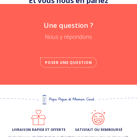
Et vous nous en parlez
Une question ?
Nous y répondons
POSER UNE QUESTION
LIVRAISON RAPIDE ET OFFERTE
SATISFAIT OU REMBOURSÉ