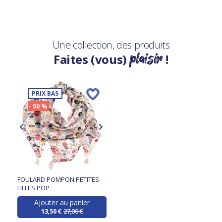
Une collection, des produits
plaisir
Faites (vous)
!
PRIX BAS
- 50 %
FOULARD POMPON PETITES
FILLES POP
Ajouter au panier
13,50 €
27,00 €