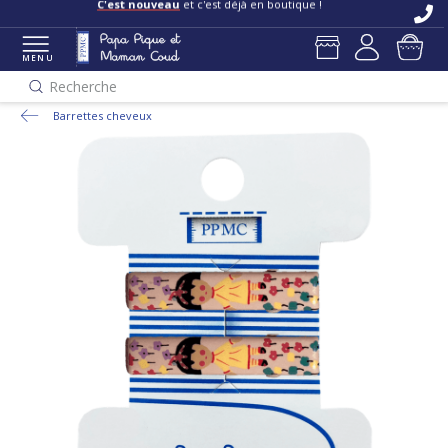
C'est nouveau
et c'est déjà en boutique !
MENU
Recherche
Barrettes cheveux