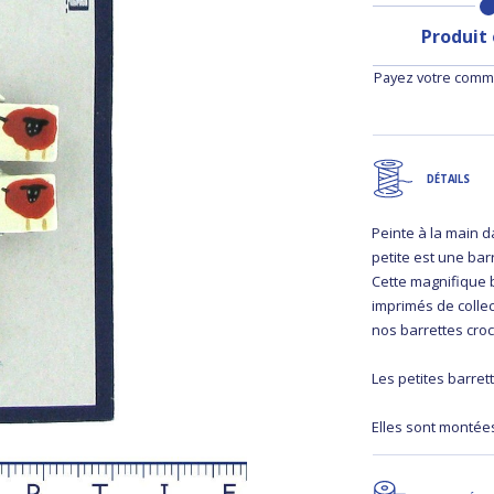
Produit
Payez votre comma
DÉTAILS
Peinte à la main d
petite est une ba
Cette magnifique b
imprimés de collec
nos barrettes cr
Les petites barre
Elles sont montée