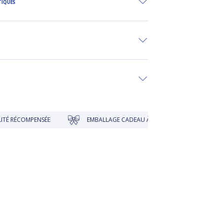
TIQUES
COMPENSÉE
EMBALLAGE CADEAU À PRIX DOUX