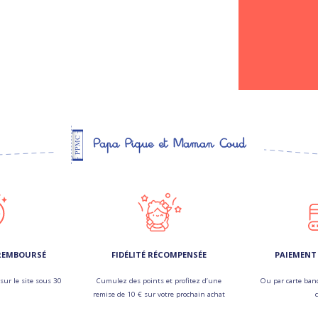
 REMBOURSÉ
FIDÉLITÉ RÉCOMPENSÉE
PAIEMENT 
sur le site sous 30
Cumulez des points et profitez d’une
Ou par carte banc
remise de 10 € sur votre prochain achat