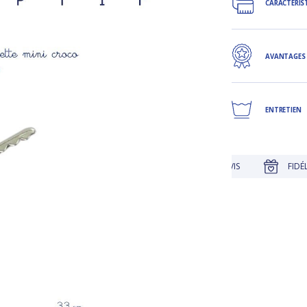
CARACTÉRIS
AVANTAGES
ENTRETIEN
UE
JUSQU'À 30 JOURS POUR CHANGER D'AVIS
FIDÉLITÉ RÉ