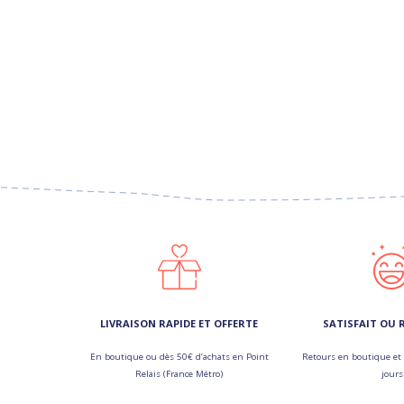
LIVRAISON RAPIDE ET OFFERTE
SATISFAIT OU
En boutique ou dès 50€ d’achats en Point
Retours en boutique et 
Relais (France Métro)
jours