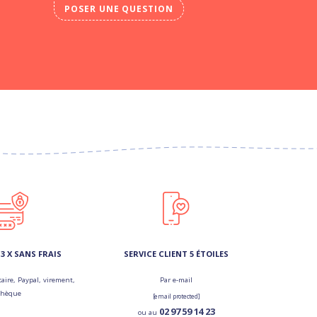
POSER UNE QUESTION
3 X SANS FRAIS
SERVICE CLIENT 5 ÉTOILES
aire, Paypal, virement,
Par e-mail
chèque
[email protected]
02 97 59 14 23
ou au