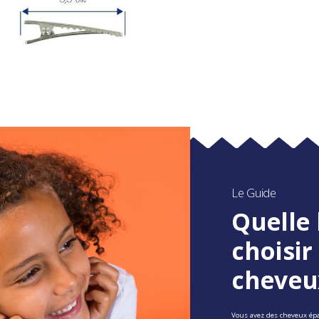
Le Guide
Quelle 
choisir
cheveu
Vous avez des cheveux épais