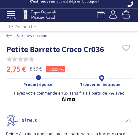
C'est nouveau
et c'est déjà en boutique !
MENU
Recherche
Barrettes cheveux
Petite Barrette Croco Cr036
2,75 €
5,50 €
- 50.00 %
Produit épuisé
Trouver en boutique
Payez votre commande en 3x sans frais à partir de 79€ avec
DÉTAILS
Peinte à la main dans nos ateliers partenaires, la barrette croco