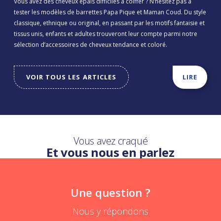
Vous avez des cheveux épais difficiles à coiffer ? N’hésitez pas à
tester les modèles de barrettes Papa Pique et Maman Coud. Du style
classique, ethnique ou original, en passant par les motifs fantaisie et
tissus unis, enfants et adultes trouveront leur compte parmi notre
sélection d’accessoires de cheveux tendance et coloré.
VOIR TOUS LES ARTICLES
LIRE
Vous avez craqué
Et vous nous en parlez
Une question ?
Nous y répondons