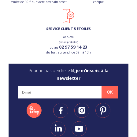
remise de 10 € sur votre prochain achat
chèque
SERVICE CLIENT 5 ÉTOILES
Par e-mail
[email protected]
02 97 59 14 23
ou au
du lun. au vend. de 09h à 13h
Pour ne pas perdre le fil,
je m’inscris à la
newsletter
OK