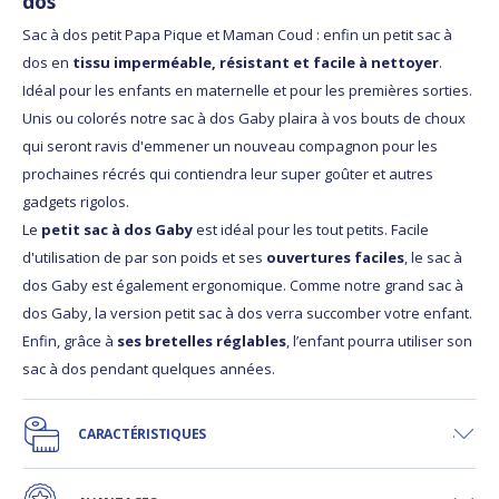
dos
Sac à dos petit Papa Pique et Maman Coud : enfin un petit sac à
dos en
tissu imperméable, résistant et facile à nettoyer
.
Idéal pour les enfants en maternelle et pour les premières sorties.
Unis ou colorés notre sac à dos Gaby plaira à vos bouts de choux
qui seront ravis d'emmener un nouveau compagnon pour les
prochaines récrés qui contiendra leur super goûter et autres
gadgets rigolos.
Le
petit sac à dos Gaby
est idéal pour les tout petits. Facile
d'utilisation de par son poids et ses
ouvertures faciles
, le sac à
dos Gaby est également ergonomique. Comme notre grand sac à
dos Gaby, la version petit sac à dos verra succomber votre enfant.
Enfin, grâce à
ses bretelles réglables
, l’enfant pourra utiliser son
sac à dos pendant quelques années.
CARACTÉRISTIQUES