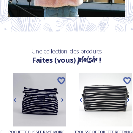
Une collection, des produits
plaisir
Faites (vous)
!
NE
POCHETTE PLISSÉE RAYÉ IVOIRE
TROUSSE DE TOILETTE RECTANG