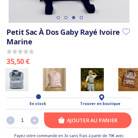
Petit Sac À Dos Gaby Rayé Ivoire
Marine
35,50 €
En stock
Trouver en boutique
-
-
+
+
AJOUTER AU PANIER
Payez votre commande en 3x sans frais à partir de 79€ avec