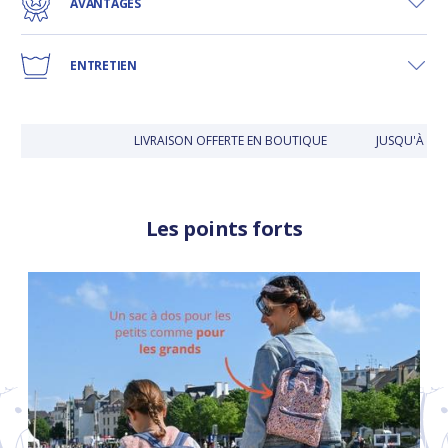
AVANTAGES
ENTRETIEN
LIVRAISON OFFERTE EN BOUTIQUE
JUSQU'À 30 J
Les points forts