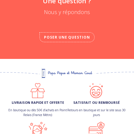
Une question ?
Nous y répondons
POSER UNE QUESTION
LIVRAISON RAPIDE ET OFFERTE
SATISFAIT OU REMBOURSÉ
En boutique ou dès 50€ d’achats en Point
Retours en boutique et sur le site sous 30
Relais (France Métro)
jours