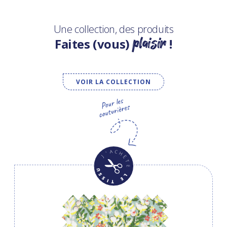
Une collection, des produits
plaisir
Faites (vous)
!
VOIR LA COLLECTION