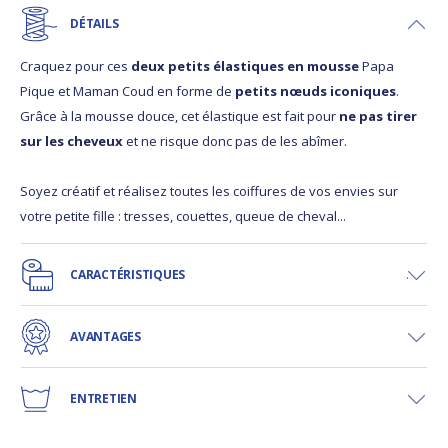
DÉTAILS
Craquez pour ces
deux petits élastiques en mousse
Papa
Pique et Maman Coud en forme de
petits nœuds iconiques
.
Grâce à la mousse douce, cet élastique est fait pour
ne pas tirer
sur les cheveux
et ne risque donc pas de les abîmer.
Soyez créatif et réalisez toutes les coiffures de vos envies sur
votre petite fille : tresses, couettes, queue de cheval...
CARACTÉRISTIQUES
AVANTAGES
ENTRETIEN