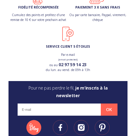
FIDÉLITÉ RÉCOMPENSÉE
PAIEMENT 3 X SANS FRAIS
Cumulez des points et profitez d’une
Ou par carte bancaire, Paypal, virement,
remise de 10 € sur votre prochain achat
chèque
SERVICE CLIENT 5 ÉTOILES
Par e-mail
[email protected]
02 97 59 14 23
ou au
du lun. au vend. de 09h à 13h
Pour ne pas perdre le fil,
je m’inscris à la
newsletter
OK