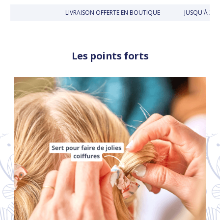
LIVRAISON OFFERTE EN BOUTIQUE
JUSQU'À 30 J
Les points forts