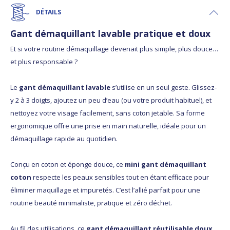
DÉTAILS
Gant démaquillant lavable pratique et doux
Et si votre routine démaquillage devenait plus simple, plus douce…
et plus responsable ?
Le
gant démaquillant lavable
s’utilise en un seul geste. Glissez-
y 2 à 3 doigts, ajoutez un peu d’eau (ou votre produit habituel), et
nettoyez votre visage facilement, sans coton jetable. Sa forme
ergonomique offre une prise en main naturelle, idéale pour un
démaquillage rapide au quotidien.
Conçu en coton et éponge douce, ce
mini gant démaquillant
coton
respecte les peaux sensibles tout en étant efficace pour
éliminer maquillage et impuretés. C’est l’allié parfait pour une
routine beauté minimaliste, pratique et zéro déchet.
Au fil des utilisations, ce
gant démaquillant réutilisable doux