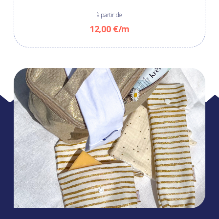
à partir de
12,00 €/m