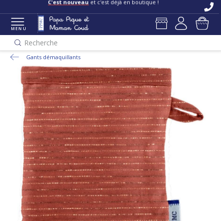
C'est nouveau
et c'est déjà en boutique !
MENU
Recherche
Gants démaquillants