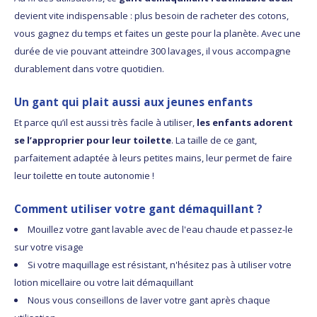
devient vite indispensable : plus besoin de racheter des cotons,
vous gagnez du temps et faites un geste pour la planète. Avec une
durée de vie pouvant atteindre 300 lavages, il vous accompagne
durablement dans votre quotidien.
Un gant qui plait aussi aux jeunes enfants
Et parce qu’il est aussi très facile à utiliser,
les enfants adorent
se l’approprier pour leur toilette
. La taille de ce gant,
parfaitement adaptée à leurs petites mains, leur permet de faire
leur toilette en toute autonomie !
Comment utiliser votre gant démaquillant ?
Mouillez votre gant lavable avec de l'eau chaude et passez-le
sur votre visage
Si votre maquillage est résistant, n'hésitez pas à utiliser votre
lotion micellaire ou votre lait démaquillant
Nous vous conseillons de laver votre gant après chaque