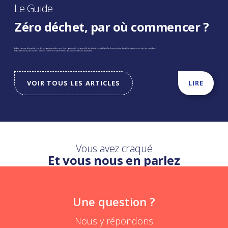
Le Guide
Zéro déchet, par où commencer ?
AdAdopter une démarche zéro déchet peut sembler compliqué, pourtant il est possible de réduire ses déchets facilement grâce à quelques gestes simples du quotidien.
Dans cet article, découvrez comment commencer facilement, sans bouleverser vos habitudes.
VOIR TOUS LES ARTICLES
LIRE
Vous avez craqué
Et vous nous en parlez
Une question ?
Nous y répondons