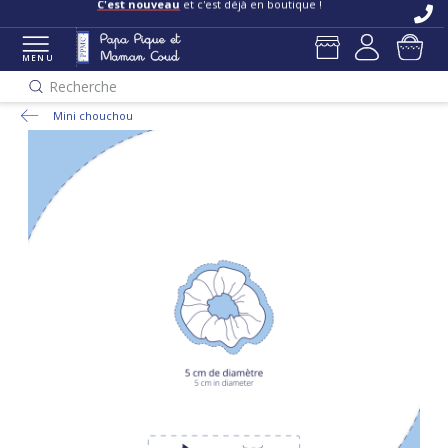
C'est nouveau
et c'est déjà en boutique !
MENU
Recherche
Mini chouchou