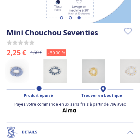
Mini Chouchou Seventies
2,25 €
4,50 €
- 50.00 %
Produit épuisé
Trouver en boutique
Payez votre commande en 3x sans frais à partir de 79€ avec
DÉTAILS