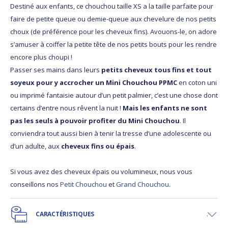
Destiné aux enfants, ce chouchou taille XS a la taille parfaite pour
faire de petite queue ou demie-queue aux chevelure de nos petits
choux (de préférence pour les cheveux fins). Avouons-le, on adore
s’amuser à coiffer la petite tête de nos petits bouts pour les rendre
encore plus choupi !
Passer ses mains dans leurs
petits cheveux tous fins et tout
soyeux pour y accrocher un Mini Chouchou PPMC
en coton uni
ou imprimé fantaisie autour d’un petit palmier, c’est une chose dont
certains d’entre nous rêvent la nuit !
Mais les enfants ne sont
pas les seuls à pouvoir profiter du Mini Chouchou
. Il
conviendra tout aussi bien à tenir la tresse d’une adolescente ou
d’un adulte, aux
cheveux fins ou épais
.
Si vous avez des cheveux épais ou volumineux, nous vous
conseillons nos
Petit Chouchou
et
Grand Chouchou
.
CARACTÉRISTIQUES