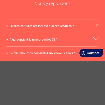
Nous y répondons
Quelles coiffures réaliser avec un chouchou XS ?
À qui convient le mini chouchou XS ?
Ce mini chouchou convient-il aux cheveux épais ?
Ce chouchou est-il aussi adapté aux adultes ?
POSER UNE QUESTION