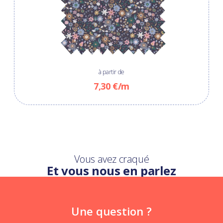
à partir de
7,30 €/m
Vous avez craqué
Et vous nous en parlez
Une question ?