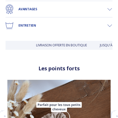
AVANTAGES
ENTRETIEN
LIVRAISON OFFERTE EN BOUTIQUE
JUSQU'À 30 
Les points forts