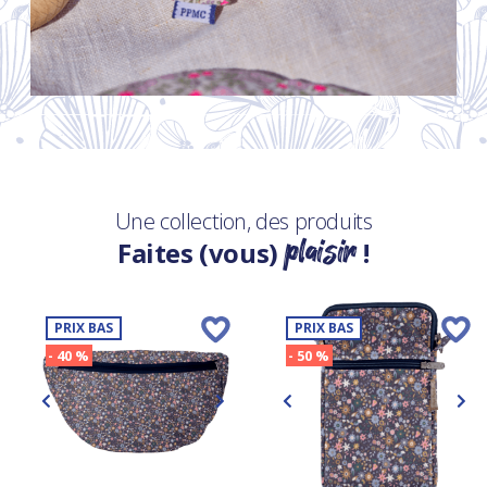
Une collection, des produits
plaisir
Faites (vous)
!
PRIX BAS
PRIX BAS
- 40 %
- 50 %