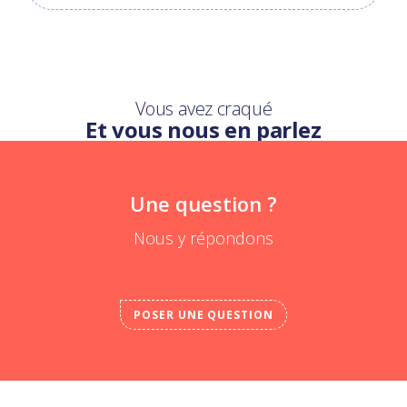
Vous avez craqué
Et vous nous en parlez
Une question ?
Nous y répondons
POSER UNE QUESTION