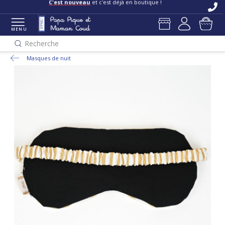
C'est nouveau
et c'est déjà en boutique !
MENU
Recherche
Masques de nuit