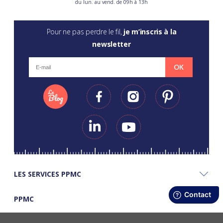
du lun. au vend. de 09h à 13h
Pour ne pas perdre le fil,
je m’inscris à la
newsletter
OK
LES SERVICES PPMC
PPMC