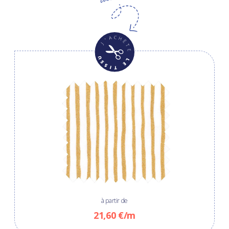
à partir de
21,60 €/m