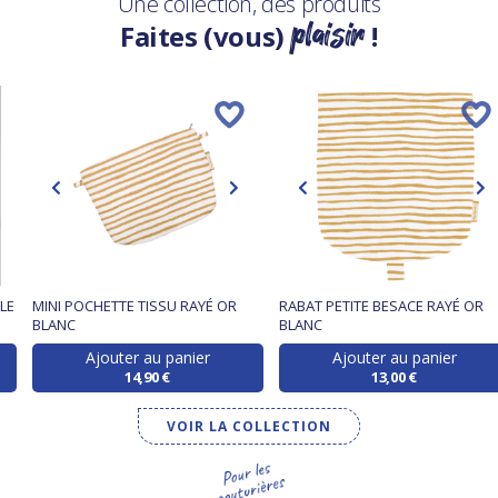
Une collection, des produits
plaisir
Faites (vous)
!
LE
MINI POCHETTE TISSU RAYÉ OR
RABAT PETITE BESACE RAYÉ OR
BLANC
BLANC
Ajouter au panier
Ajouter au panier
14,90 €
13,00 €
VOIR LA COLLECTION