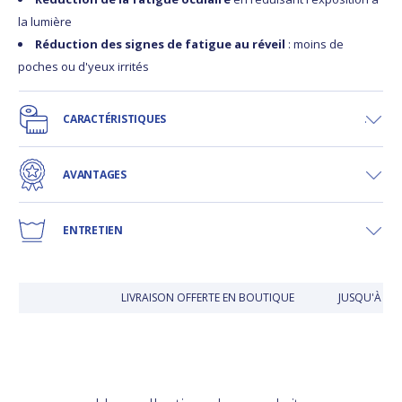
la lumière
Réduction des signes de fatigue au réveil
: moins de
poches ou d'yeux irrités
CARACTÉRISTIQUES
AVANTAGES
ENTRETIEN
LIVRAISON OFFERTE EN BOUTIQUE
JUSQU'À 30