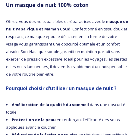
Un masque de nuit 100% coton
Offrez-vous des nuits paisibles et réparatrices avec le
masque de
nuit Papa Pique et Maman Coud
. Confectionné en tissu doux et
respirant, ce masque épouse délicatement la forme de votre
visage vous garantissant une obscurité optimale et un confort
absolu. Son élastique souple garantit un maintien parfait sans
exercer de pression excessive. Idéal pour les voyages, les siestes
et les nuits lumineuses, il deviendra rapidement un indispensable
de votre routine bien-être.
Pourquoi choisir d'utiliser un masque de nuit ?
Amélioration de la qualité du sommeil
dans une obscurité
totale
Protection de la peau
en renforçant l'efficacité des soins
appliqués avant le coucher
Réduction de la fatigue oculaire
en réduisant l'exposition à