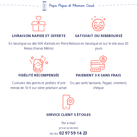
LIVRAISON RAPIDE ET OFFERTE
SATISFAIT OU REMBOURSÉ
En boutique ou dès 50€ d’achats en Point
Retours en boutique et sur le site sous 30
Relais (France Métro)
jours
FIDÉLITÉ RÉCOMPENSÉE
PAIEMENT 3 X SANS FRAIS
Cumulez des points et profitez d’une
Ou par carte bancaire, Paypal, virement,
remise de 10 € sur votre prochain achat
chèque
SERVICE CLIENT 5 ÉTOILES
Par e-mail
[email protected]
02 97 59 14 23
ou au