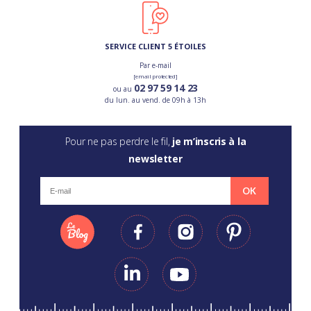
SERVICE CLIENT 5 ÉTOILES
Par e-mail
[email protected]
02 97 59 14 23
ou au
du lun. au vend. de 09h à 13h
Pour ne pas perdre le fil,
je m’inscris à la
newsletter
OK