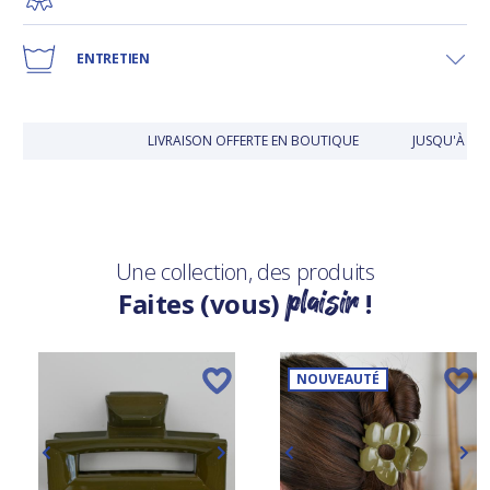
ENTRETIEN
LIVRAISON OFFERTE EN BOUTIQUE
JUSQU'À 30
Une collection, des produits
plaisir
Faites (vous)
!
NOUVEAUTÉ