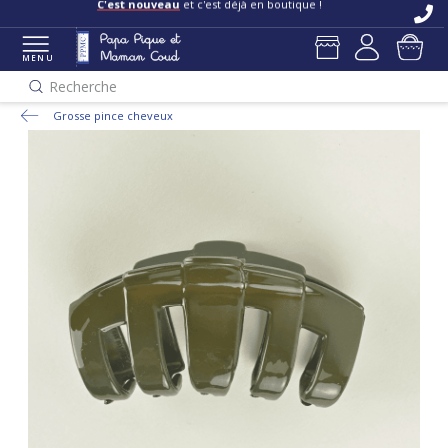
C'est nouveau
et c'est déjà en boutique !
MENU
Recherche
Grosse pince cheveux