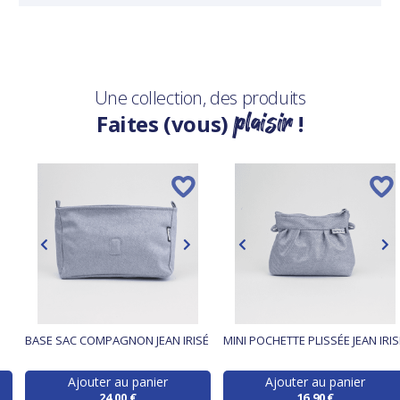
Une collection, des produits
plaisir
Faites (vous)
!
BASE SAC COMPAGNON JEAN IRISÉ
MINI POCHETTE PLISSÉE JEAN IRIS
Ajouter au panier
Ajouter au panier
24,00 €
16,90 €