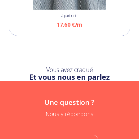
à partir de
17,60 €/m
Vous avez craqué
Et vous nous en parlez
Une question ?
Nous y répondons