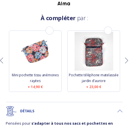
À compléter
par :
Mini pochette tissu anémones
Pochette téléphone matelassée
rayées
jardin d'aurore
14,90 €
23,00 €
DÉTAILS
Pensées pour
s'adapter à tous nos sacs et pochettes en