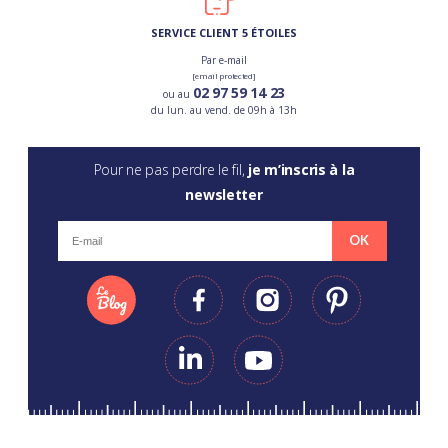
SERVICE CLIENT 5 ÉTOILES
Par e-mail
[email protected]
02 97 59 14 23
ou au
du lun. au vend. de 09h à 13h
Pour ne pas perdre le fil,
je m’inscris à la
newsletter
OK