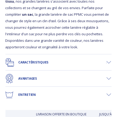
tissu
, nos grandes lanières s'associent avec toutes nos
collections et se changent au gré de vos envies. Parfaite pour
compléter
un sac
, la grande lanière de sac PPMC vous permet de
changer de style en un clin d’œil. Grâce à ses deux mousquetons,
vous pourrez également accrocher cette lanière réglable à
l'intérieur d'un sac pour ne plus perdre vos clés ou pochettes.
Disponibles dans une grande variété de couleur, nos lanières
apporteront couleur et originalité à votre look.
CARACTÉRISTIQUES
AVANTAGES
ENTRETIEN
LIVRAISON OFFERTE EN BOUTIQUE
JUSQU'À 30