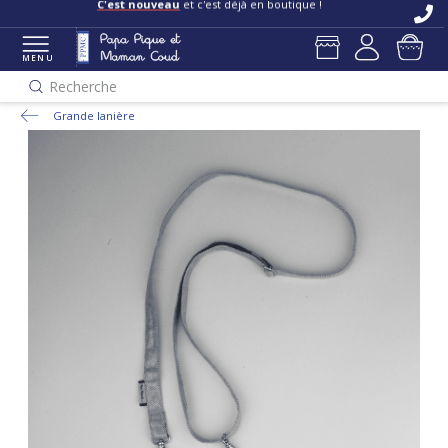
C'est nouveau
et c'est déjà en boutique !
MENU
Recherche
Grande lanière