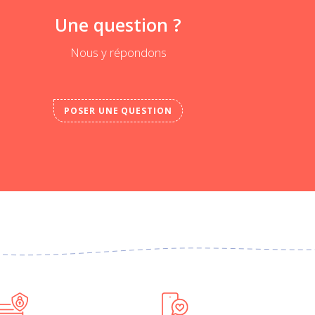
Une question ?
Nous y répondons
POSER UNE QUESTION