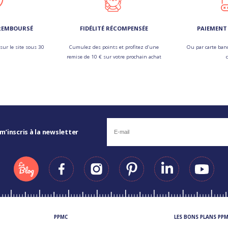
 REMBOURSÉ
FIDÉLITÉ RÉCOMPENSÉE
PAIEMENT 
sur le site sous 30
Cumulez des points et profitez d’une
Ou par carte banc
remise de 10 € sur votre prochain achat
 m’inscris à la newsletter
PPMC
LES BONS PLANS PP