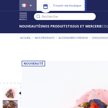
Trouver ma boutique
Recherche
MENU
NOUVEAUTÉS
NOS PRODUITS
TISSUS ET MERCERIE
CO
/
/
/
ACCUEIL
NOS PRODUITS
ACCESSOIRES CHEVEUX
CHOUCHOU
NOUVEAUTÉ