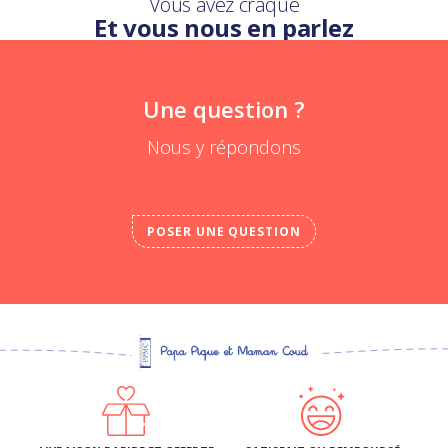
Vous avez craqué
Et vous nous en parlez
Une question ?
Nous y répondons
POSER UNE QUESTION