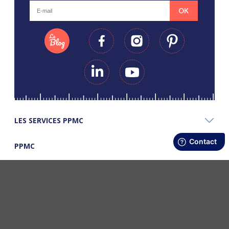
OK
LES SERVICES PPMC
PPMC
LES BONS PLANS PPMC
©Copyright Papapiqueetmamancoud. Tous droits réservés - Réalisation
Webapic