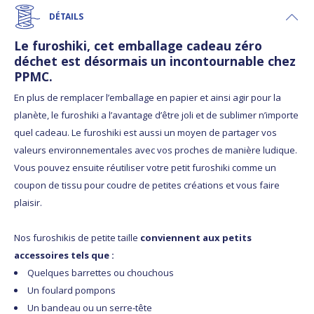
DÉTAILS
Le
furoshiki
, cet
emballage cadeau zéro
déchet
est désormais un incontournable chez
PPMC.
En plus de remplacer l’emballage en papier et ainsi agir pour la
planète, le furoshiki a l’avantage d’être joli et de sublimer n’importe
quel cadeau. Le furoshiki est aussi un moyen de partager vos
valeurs environnementales avec vos proches de manière ludique.
Vous pouvez ensuite réutiliser votre petit furoshiki comme un
coupon de tissu pour coudre de petites créations et vous faire
plaisir.
Nos furoshikis de petite taille
conviennent aux petits
accessoires tels que :
Quelques barrettes ou chouchous
Un foulard pompons
Un bandeau ou un serre-tête