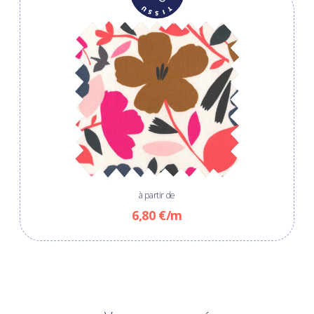
à partir de
6,80 €/m