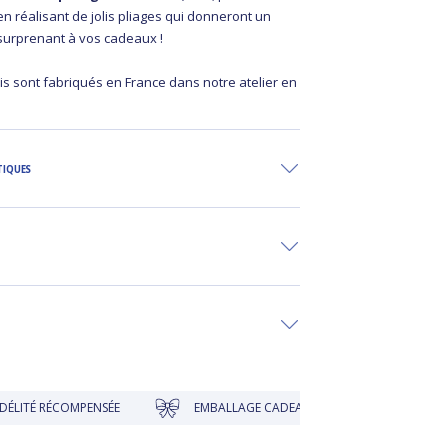
 en réalisant de jolis pliages qui donneront un
 surprenant à vos cadeaux !
is sont fabriqués en France dans notre atelier en
TIQUES
OMPENSÉE
EMBALLAGE CADEAU À PRIX DOUX