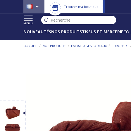
Trouver ma boutique
Recherche
MENU
NOUVEAUTÉS
NOS PRODUITS
TISSUS ET MERCERIE
CO
/
/
/
ACCUEIL
NOS PRODUITS
EMBALLAGES CADEAUX
FUROSHIKI