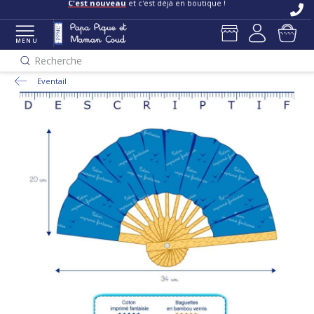
C'est nouveau
et c'est déjà en boutique !
MENU
Recherche
Eventail