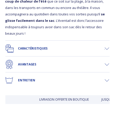
coup de chaleur de l’été
que ce soit sur la plage, à la maison,
dans les transports en commun ou encore au théâtre. Il vous
accompagnera au quotidien dans toutes vos sorties puisqu’il
se
glisse facilement dans le sac
. L’éventail est donc l’accessoire
indispensable à toujours avoir dans son sac dès le retour des
beaux jours !
CARACTÉRISTIQUES
AVANTAGES
ENTRETIEN
LIVRAISON OFFERTE EN BOUTIQUE
JUSQU'À 3