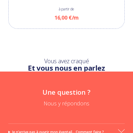
à partir de
16,00 €/m
Vous avez craqué
Et vous nous en parlez
Une question ?
Nous y répondons
Je n’arrive pas à ouvrir mon éventail... Comment faire ?