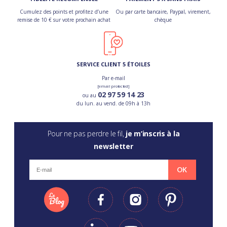
Cumulez des points et profitez d’une
Ou par carte bancaire, Paypal, virement,
remise de 10 € sur votre prochain achat
chèque
SERVICE CLIENT 5 ÉTOILES
Par e-mail
[email protected]
02 97 59 14 23
ou au
du lun. au vend. de 09h à 13h
Pour ne pas perdre le fil,
je m’inscris à la
newsletter
OK