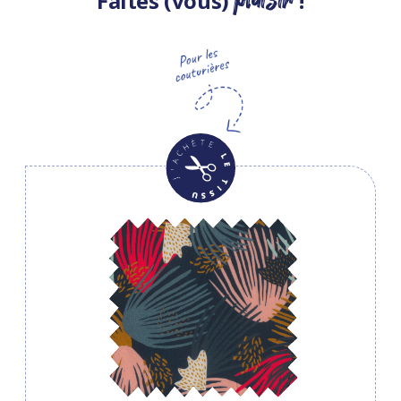
Faites (vous)
!