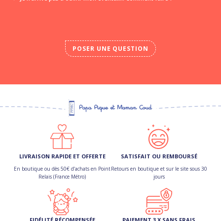
POSER UNE QUESTION
LIVRAISON RAPIDE ET OFFERTE
SATISFAIT OU REMBOURSÉ
En boutique ou dès 50€ d’achats en Point
Retours en boutique et sur le site sous 30
Relais (France Métro)
jours
FIDÉLITÉ RÉCOMPENSÉE
PAIEMENT 3 X SANS FRAIS