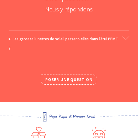
Nous y répondons
Les grosses lunettes de soleil passent-elles dans l’étui PPMC
?
POSER UNE QUESTION