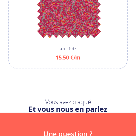
à partir de
15,50 €/m
Vous avez craqué
Et vous nous en parlez
Une question ?