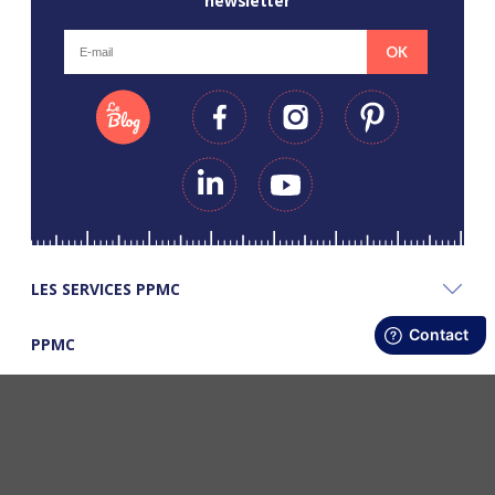
newsletter
OK
LES SERVICES PPMC
PPMC
LES BONS PLANS PPMC
©Copyright Papapiqueetmamancoud. Tous droits réservés - Réalisation
Webapic