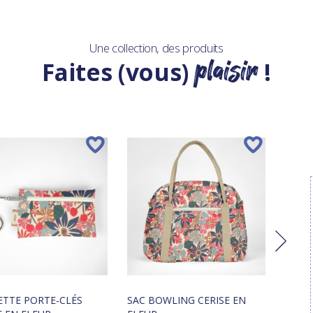
Une collection, des produits
plaisir
Faites (vous)
!
TTE PORTE-CLÉS
SAC BOWLING CERISE EN
POCH