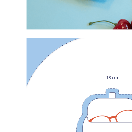
LIVRAISON OFFERTE EN BOUTIQUE