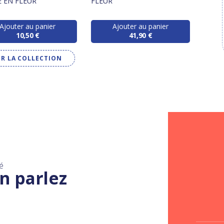
E EN FLEUR
FLEUR
FLEU
Ajouter au panier
Ajouter au panier
10,50 €
41,90 €
IR LA COLLECTION
é
n parlez