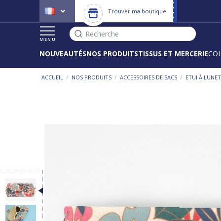
Trouver ma boutique
Recherche
MENU
NOUVEAUTÉS
NOS PRODUITS
TISSUS ET MERCERIE
CO
/
/
/
ACCUEIL
NOS PRODUITS
ACCESSOIRES DE SACS
ETUI À LUNE