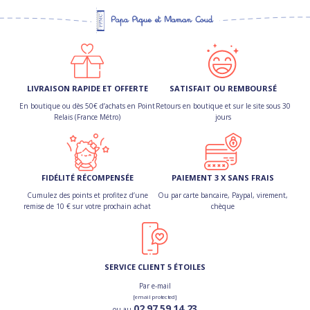
LIVRAISON RAPIDE ET OFFERTE
SATISFAIT OU REMBOURSÉ
En boutique ou dès 50€ d’achats en Point
Retours en boutique et sur le site sous 30
Relais (France Métro)
jours
FIDÉLITÉ RÉCOMPENSÉE
PAIEMENT 3 X SANS FRAIS
Cumulez des points et profitez d’une
Ou par carte bancaire, Paypal, virement,
remise de 10 € sur votre prochain achat
chèque
SERVICE CLIENT 5 ÉTOILES
Par e-mail
[email protected]
02 97 59 14 23
ou au