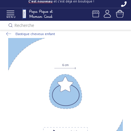
C'est nouveau
et c'est déjà en boutique !
MENU
Recherche
Elastique cheveux enfant