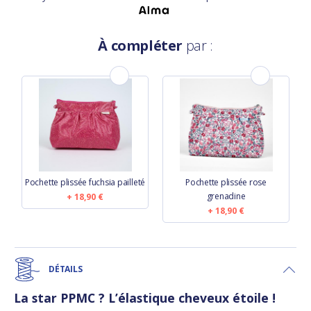
À compléter
par :
Pochette plissée fuchsia pailleté
Pochette plissée rose
grenadine
18,90 €
18,90 €
DÉTAILS
La star PPMC ? L’élastique cheveux étoile !