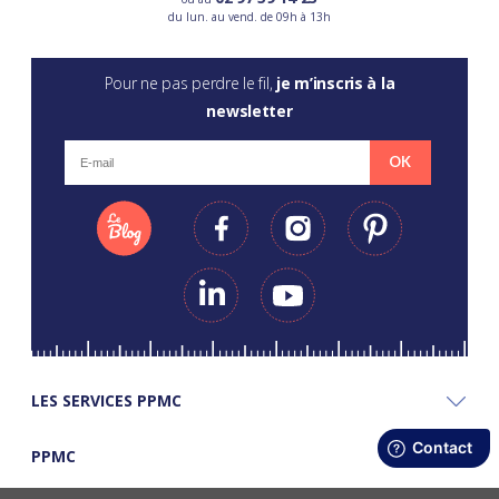
du lun. au vend. de 09h à 13h
Pour ne pas perdre le fil,
je m’inscris à la
newsletter
OK
LES SERVICES PPMC
PPMC