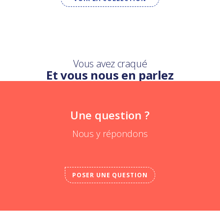
Vous avez craqué
Et vous nous en parlez
Une question ?
Nous y répondons
POSER UNE QUESTION