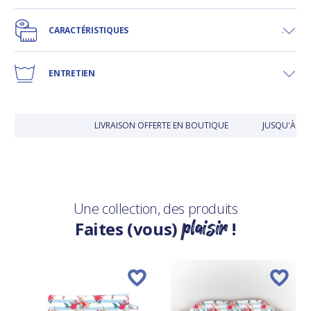
CARACTÉRISTIQUES
ENTRETIEN
LIVRAISON OFFERTE EN BOUTIQUE
JUSQU'À 30 
Une collection, des produits
plaisir
Faites (vous)
!