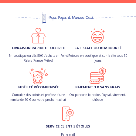
LIVRAISON RAPIDE ET OFFERTE
SATISFAIT OU REMBOURSÉ
En boutique ou dès 50€ d’achats en Point
Retours en boutique et sur le site sous 30
Relais (France Métro)
jours
FIDÉLITÉ RÉCOMPENSÉE
PAIEMENT 3 X SANS FRAIS
Cumulez des points et profitez d’une
Ou par carte bancaire, Paypal, virement,
remise de 10 € sur votre prochain achat
chèque
SERVICE CLIENT 5 ÉTOILES
Par e-mail