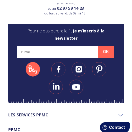
[email protected]
02 97 59 14 23
ou au
du lun. au vend. de 09h à 13h
Pour ne pas perdre le fil,
je m’inscris à la
newsletter
OK
LES SERVICES PPMC
PPMC