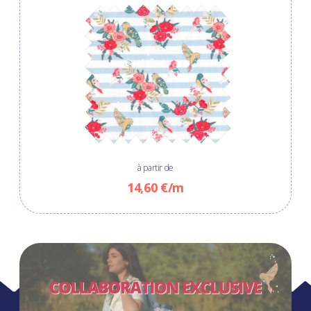
à partir de
14,60 €/m