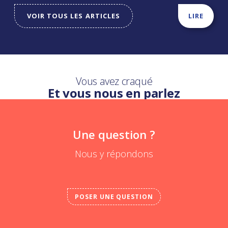
VOIR TOUS LES ARTICLES
LIRE
Vous avez craqué
Et vous nous en parlez
Une question ?
Nous y répondons
POSER UNE QUESTION