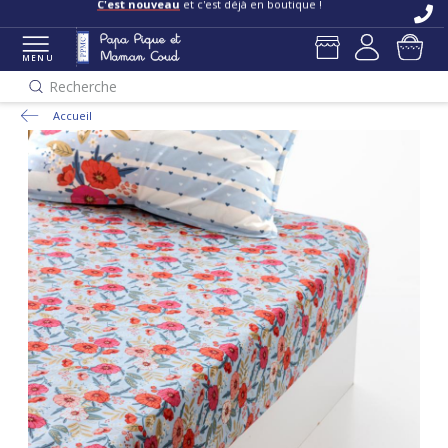
C'est nouveau
et c'est déjà en boutique !
MENU
Recherche
Accueil