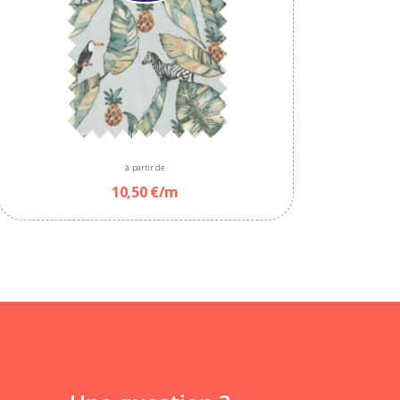
à partir de
10,50 €/m