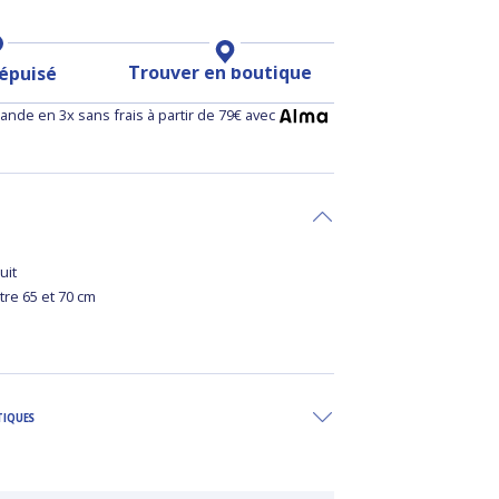
Trouver en boutique
 épuisé
nde en 3x sans frais à partir de 79€ avec
uit
ntre 65 et 70 cm
TIQUES