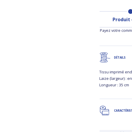
Produit
Payez votre comma
DÉTAILS
Tissu imprimé end
Laize (largeur) : e
Longueur : 35 cm
CARACTÉRIS