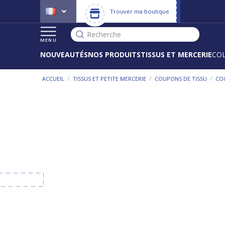
Trouver ma boutique
Recherche
MENU
NOUVEAUTÉS
NOS PRODUITS
TISSUS ET MERCERIE
CO
/
/
/
ACCUEIL
TISSUS ET PETITE MERCERIE
COUPONS DE TISSU
CO