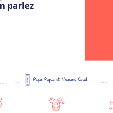
n parlez