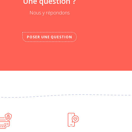
Une question ?
Nous y répondons
POSER UNE QUESTION