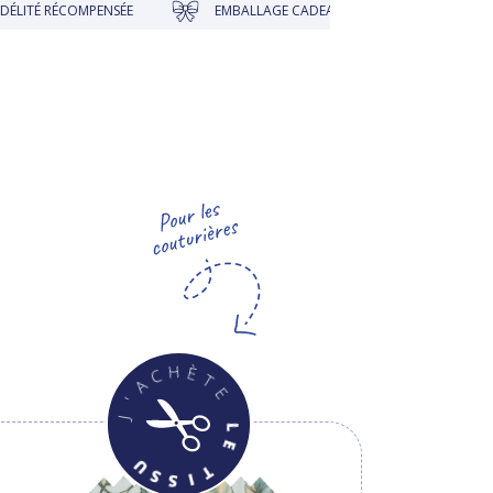
TÉ RÉCOMPENSÉE
EMBALLAGE CADEAU À PRIX DOUX