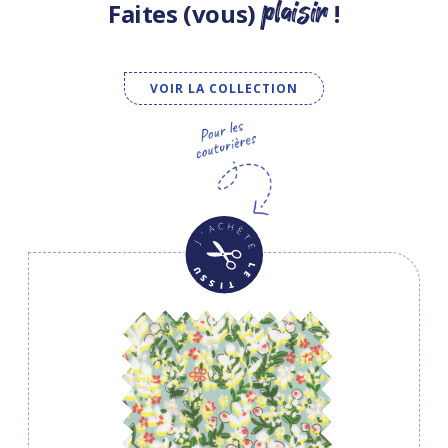
plaisir
Faites (vous)
!
VOIR LA COLLECTION