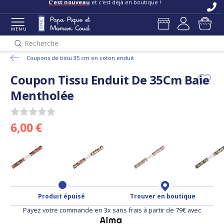
C'est nouveau
et c'est déjà en boutique !
MENU
Recherche
Coupons de tissu 35 cm en coton enduit
Coupon Tissu Enduit De 35Cm Baie
Mentholée
6,00 €
Produit épuisé
Trouver en boutique
Payez votre commande en 3x sans frais à partir de 79€ avec