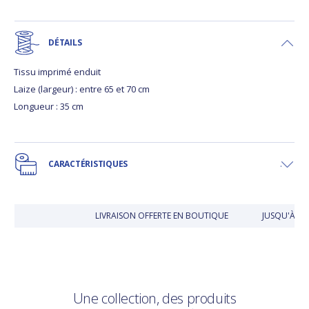
DÉTAILS
Tissu imprimé enduit
Laize (largeur) : entre 65 et 70 cm
Longueur : 35 cm
CARACTÉRISTIQUES
LIVRAISON OFFERTE EN BOUTIQUE
JUSQU'À 30
Une collection, des produits