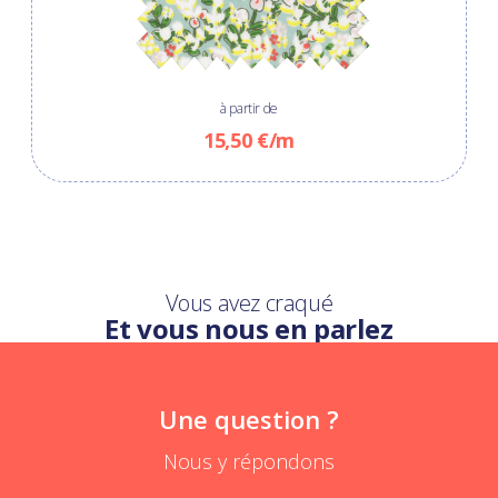
à partir de
15,50 €/m
Vous avez craqué
Et vous nous en parlez
Une question ?
Nous y répondons