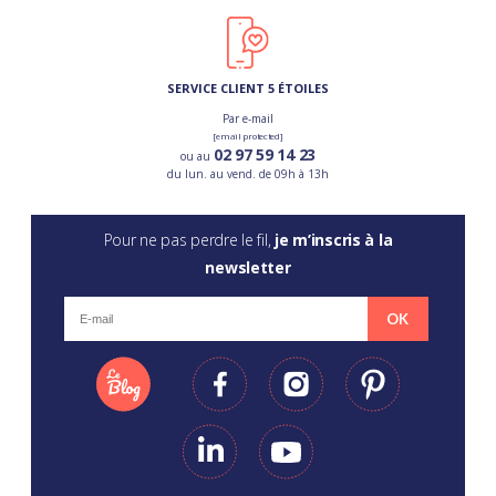
SERVICE CLIENT 5 ÉTOILES
Par e-mail
[email protected]
02 97 59 14 23
ou au
du lun. au vend. de 09h à 13h
Pour ne pas perdre le fil,
je m’inscris à la
newsletter
OK