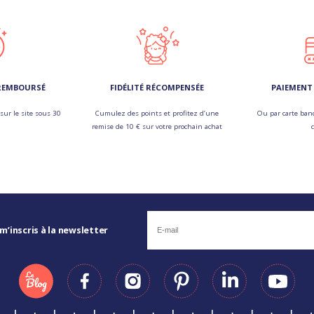
 REMBOURSÉ
FIDÉLITÉ RÉCOMPENSÉE
PAIEMENT 
sur le site sous 30
Cumulez des points et profitez d’une
Ou par carte banc
remise de 10 € sur votre prochain achat
 m’inscris à la newsletter