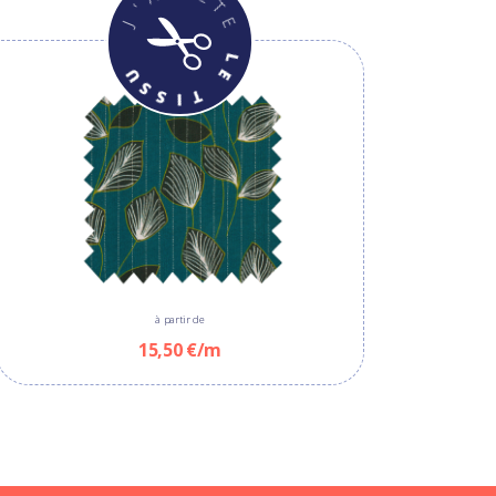
à partir de
15,50 €/m