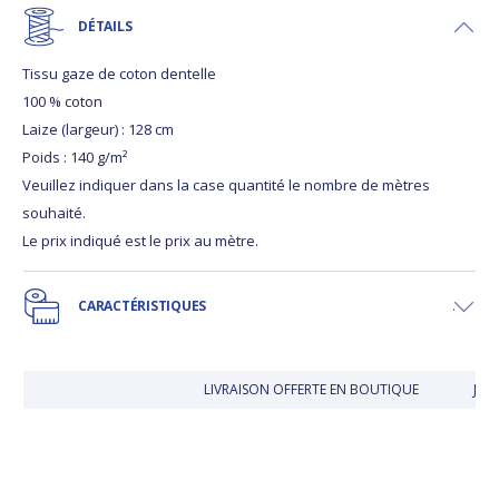
DÉTAILS
Tissu gaze de coton dentelle
100 % coton
Laize (largeur) : 128 cm
Poids : 140 g/m²
Veuillez indiquer dans la case quantité le nombre de mètres
souhaité.
Le prix indiqué est le prix au mètre.
CARACTÉRISTIQUES
LIVRAISON OFFERTE EN BOUTIQUE
JUSQ