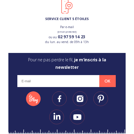
SERVICE CLIENT 5 ÉTOILES
Par e-mail
[email protected]
02 97 59 14 23
ou au
du lun. au vend. de 09h à 13h
Pour ne pas perdre le fil,
je m’inscris à la
newsletter
OK