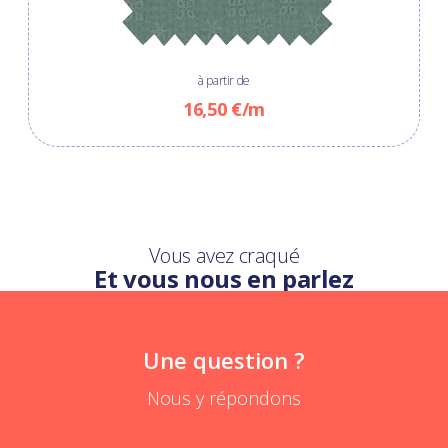
à partir de
16,50 €/m
Vous avez craqué
Et vous nous en parlez
Une question ?
Nous y répondons