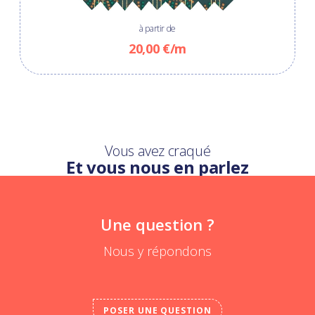
à partir de
20,00 €/m
Vous avez craqué
Et vous nous en parlez
Une question ?
Nous y répondons
POSER UNE QUESTION