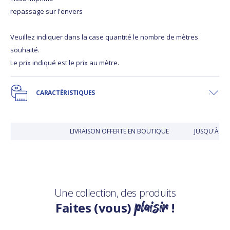
repassage sur l'envers
Veuillez indiquer dans la case quantité le nombre de mètres
souhaité.
Le prix indiqué est le prix au mètre.
CARACTÉRISTIQUES
LIVRAISON OFFERTE EN BOUTIQUE
JUSQU'À 30
Une collection, des produits
plaisir
Faites (vous)
!