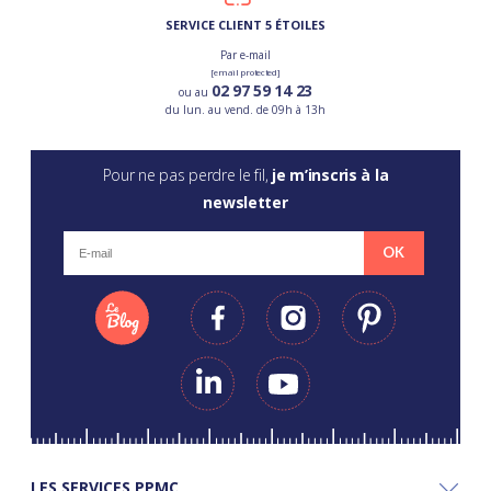
SERVICE CLIENT 5 ÉTOILES
Par e-mail
[email protected]
02 97 59 14 23
ou au
du lun. au vend. de 09h à 13h
Pour ne pas perdre le fil,
je m’inscris à la
newsletter
OK
LES SERVICES PPMC