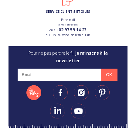
SERVICE CLIENT 5 ÉTOILES
Par e-mail
[email protected]
02 97 59 14 23
ou au
du lun. au vend. de 09h à 13h
Pour ne pas perdre le fil,
je m’inscris à la
newsletter
OK