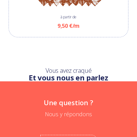
à partir de
9,50 €/m
Vous avez craqué
Et vous nous en parlez
Une question ?
Nous y répondons