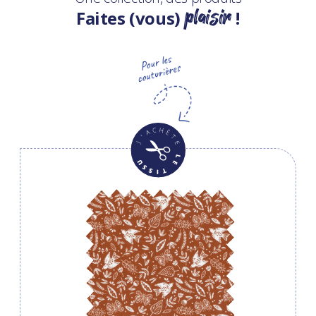
plaisir
Faites (vous)
!