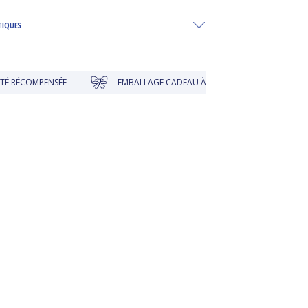
TIQUES
MPENSÉE
EMBALLAGE CADEAU À PRIX DOUX