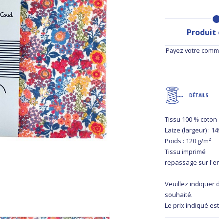
Produit
Payez votre comma
DÉTAILS
Tissu 100 % coton
Laize (largeur) : 1
Poids : 120 g/m²
Tissu imprimé
repassage sur l'e
Veuillez indiquer
souhaité.
Le prix indiqué est