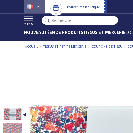
Trouver ma boutique
Recherche
MENU
NOUVEAUTÉS
NOS PRODUITS
TISSUS ET MERCERIE
CO
/
/
/
ACCUEIL
TISSUS ET PETITE MERCERIE
COUPONS DE TISSU
CO