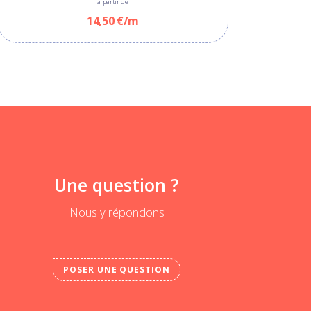
à partir de
14,50 €/m
Une question ?
Nous y répondons
POSER UNE QUESTION