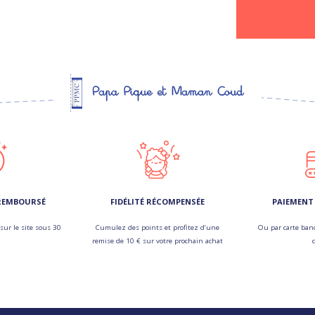
 REMBOURSÉ
FIDÉLITÉ RÉCOMPENSÉE
PAIEMENT 
sur le site sous 30
Cumulez des points et profitez d’une
Ou par carte banc
remise de 10 € sur votre prochain achat