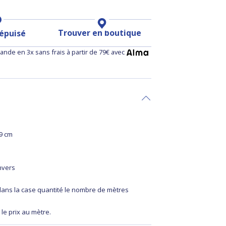
Trouver en boutique
 épuisé
nde en 3x sans frais à partir de 79€ avec
49 cm
nvers
 dans la case quantité le nombre de mètres
 le prix au mètre.