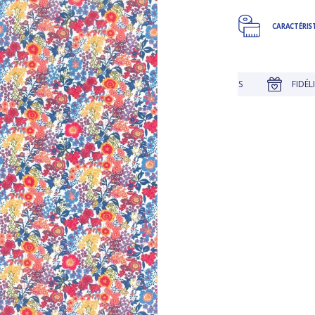
CARACTÉRIS
JUSQU'À 30 JOURS POUR CHANGER D'AVIS
FIDÉLITÉ RÉCO