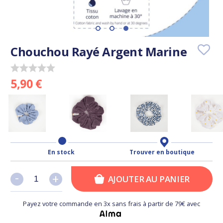
Chouchou Rayé Argent Marine
5,90 €
En stock
Trouver en boutique
-
-
+
+
AJOUTER AU PANIER
Payez votre commande en 3x sans frais à partir de 79€ avec