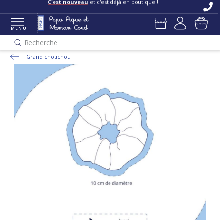
C'est nouveau
et c'est déjà en boutique !
MENU
Recherche
Grand chouchou