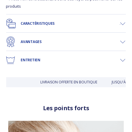
produits
CARACTÉRISTIQUES
AVANTAGES
ENTRETIEN
LIVRAISON OFFERTE EN BOUTIQUE
JUSQU'À 30 
Les points forts