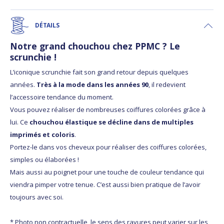
DÉTAILS
Notre grand chouchou chez PPMC ? Le
scrunchie !
L’iconique scrunchie fait son grand retour depuis quelques
années.
Très à la mode dans les années 90
, il redevient
l’accessoire tendance du moment.
Vous pouvez réaliser de nombreuses coiffures colorées grâce à
lui. Ce
chouchou élastique se décline dans de multiples
imprimés et coloris
.
Portez-le dans vos cheveux pour réaliser des coiffures colorées,
simples ou élaborées !
Mais aussi au poignet pour une touche de couleur tendance qui
viendra pimper votre tenue. C’est aussi bien pratique de l’avoir
toujours avec soi.
* Photo non contractuelle, le sens des rayures peut varier sur les