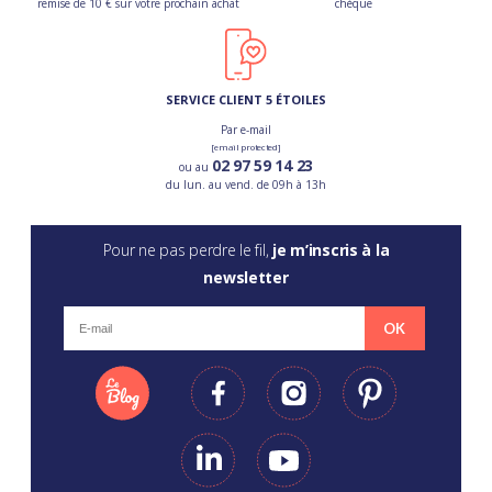
remise de 10 € sur votre prochain achat
chèque
SERVICE CLIENT 5 ÉTOILES
Par e-mail
[email protected]
02 97 59 14 23
ou au
du lun. au vend. de 09h à 13h
Pour ne pas perdre le fil,
je m’inscris à la
newsletter
OK