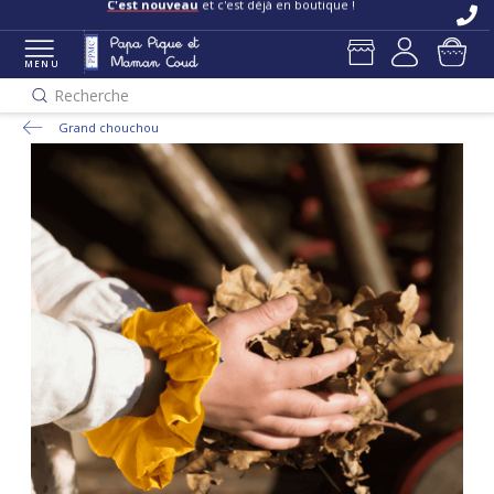
Livraisons et retours offerts
en boutique
C'est nouveau
et c'est déjà en boutique !
MENU
Recherche
Grand chouchou