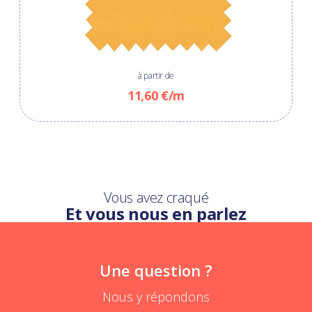
à partir de
11,60 €/m
Vous avez craqué
Et vous nous en parlez
Une question ?
Nous y répondons