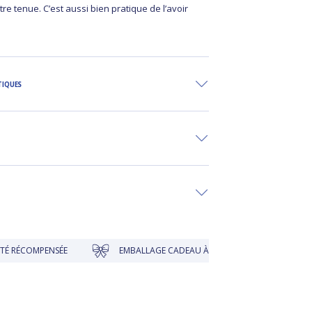
re tenue. C’est aussi bien pratique de l’avoir
.
TIQUES
NSÉE
EMBALLAGE CADEAU À PRIX DOUX