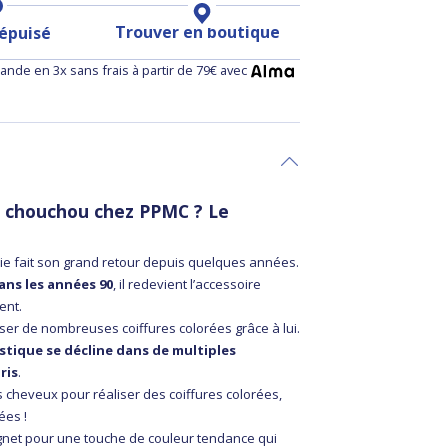
Trouver en boutique
 épuisé
nde en 3x sans frais à partir de 79€ avec
 chouchou chez PPMC ? Le
hie fait son grand retour depuis quelques années.
ans les années 90
, il redevient l’accessoire
ent.
ser de nombreuses coiffures colorées grâce à lui.
tique se décline dans de multiples
ris
.
 cheveux pour réaliser des coiffures colorées,
ées !
gnet pour une touche de couleur tendance qui