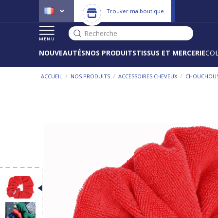
Trouver ma boutique
Recherche
MENU
NOUVEAUTÉS
NOS PRODUITS
TISSUS ET MERCERIE
CO
/
/
/
ACCUEIL
NOS PRODUITS
ACCESSOIRES CHEVEUX
CHOUCHOU