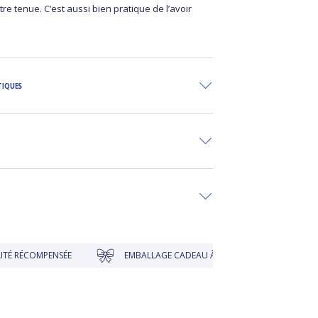
re tenue. C’est aussi bien pratique de l’avoir
.
TIQUES
PENSÉE
EMBALLAGE CADEAU À PRIX DOUX