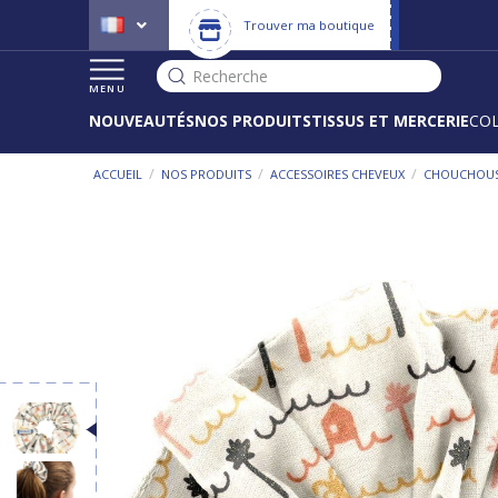
Trouver ma boutique
Recherche
MENU
NOUVEAUTÉS
NOS PRODUITS
TISSUS ET MERCERIE
CO
/
/
/
ACCUEIL
NOS PRODUITS
ACCESSOIRES CHEVEUX
CHOUCHOU