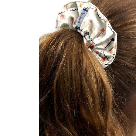
LIVRAISON OFFERTE EN BOUTIQUE