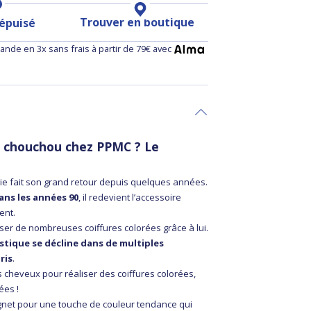
Trouver en boutique
 épuisé
nde en 3x sans frais à partir de 79€ avec
 chouchou chez PPMC ? Le
hie fait son grand retour depuis quelques années.
ans les années 90
, il redevient l’accessoire
ent.
ser de nombreuses coiffures colorées grâce à lui.
tique se décline dans de multiples
ris
.
 cheveux pour réaliser des coiffures colorées,
ées !
gnet pour une touche de couleur tendance qui