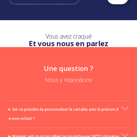
Vous avez craqué
Et vous nous en parlez
Une question ?
Nous y répondons
Est-ce possible de personnaliser le cartable avec le prénom d
e mon enfant ?
Bonjour, est-ce qu'un cahier ou un porte-vue 24*32 cm passe