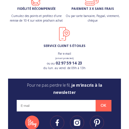
FIDÉLITÉ RÉCOMPENSÉE
PAIEMENT 3 X SANS FRAIS
Cumulez des points et profitez d’une
Ou par carte bancaire, Paypal, virement,
remise de 10 € sur votre prochain achat
chèque
SERVICE CLIENT 5 ÉTOILES
Par e-mail
[email protected]
02 97 59 14 23
ou au
du lun. au vend. de 09h à 13h
Pour ne pas perdre le fil,
je m’inscris à la
newsletter
OK