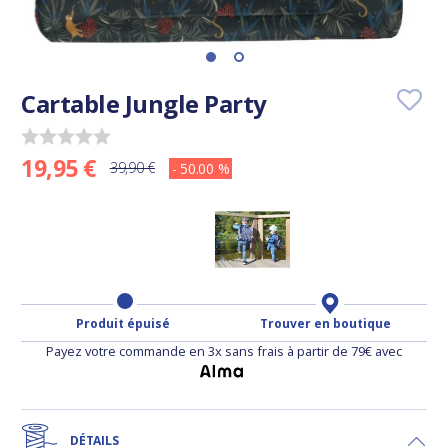
Cartable Jungle Party
19,95 €
39,90 €
- 50.00 %
Produit épuisé
Trouver en boutique
Payez votre commande en 3x sans frais à partir de 79€ avec
DÉTAILS