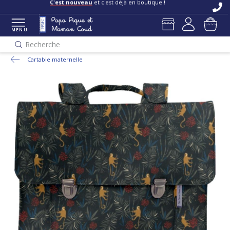
C'est nouveau
et c'est déjà en boutique !
MENU
Recherche
Cartable maternelle