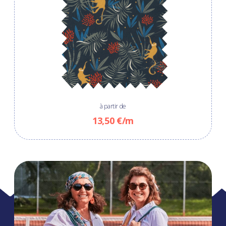
à partir de
13,50 €/m