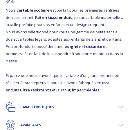
Notre
cartable scolaire
est parfait pour les premières rentrées
de votre enfant. Fait
en tissu enduit
, ce sac cartable maternelle a
la taille parfaite pour vos enfants et un design craquant.
Nous avons sélectionné pour vous une gamme de petits sacs à
dos et cartables légers, adaptés aux enfants de 3 ans et de 4 ans.
Peu profonds, ils possèdent une
poignée résistante
qui
permettra à l’enfant de le suspendre à son porte-manteau dans la
classe.
Et parce que nous savons que le cartable d'un jeune enfant doit
résister à toute épreuve, nous les avons fabriqués en tissu
enduits
ultra résistants
et (surtout)
imperméables
!
CARACTÉRISTIQUES
AVANTAGES