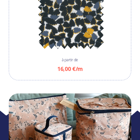
à partir de
16,00 €/m