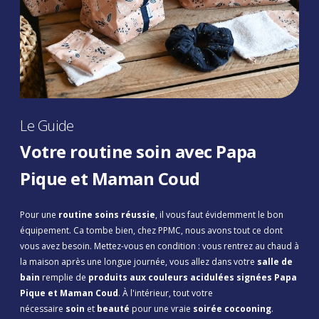
Le Guide
Votre routine soin avec Papa
Pique et Maman Coud
Pour une
routine soins réussie
, il vous faut évidemment le bon
équipement. Ca tombe bien, chez PPMC, nous avons tout ce dont
vous avez besoin. Mettez-vous en condition : vous rentrez au chaud à
la maison après une longue journée, vous allez dans votre
salle de
bain
remplie de
produits aux couleurs acidulées signées Papa
Pique et Maman Coud
. À l'intérieur, tout votre
nécessaire
soin
et
beauté
pour une vraie
soirée cocooning
.