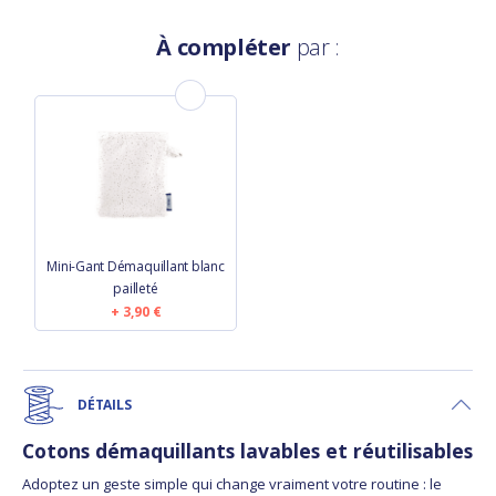
À compléter
par :
Mini-Gant Démaquillant blanc
pailleté
3,90 €
DÉTAILS
Cotons démaquillants lavables et réutilisables
Adoptez un geste simple qui change vraiment votre routine : le