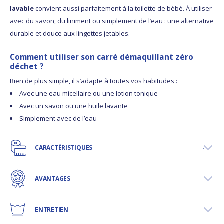
lavable
convient aussi parfaitement à la toilette de bébé. À utiliser
avec du savon, du liniment ou simplement de l’eau : une alternative
durable et douce aux lingettes jetables.
Comment utiliser son carré démaquillant zéro
déchet ?
Rien de plus simple, il s’adapte à toutes vos habitudes :
Avec une eau micellaire ou une lotion tonique
Avec un savon ou une huile lavante
Simplement avec de l’eau
CARACTÉRISTIQUES
AVANTAGES
ENTRETIEN