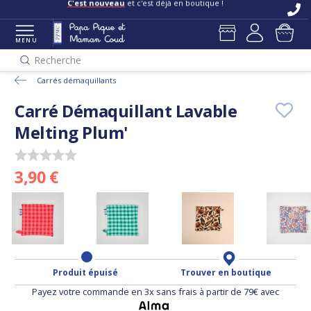
C'est nouveau
et c'est déjà en boutique !
MENU
Recherche
Carrés démaquillants
Carré Démaquillant Lavable
Melting Plum'
3,90 €
Produit épuisé
Trouver en boutique
Payez votre commande en 3x sans frais à partir de 79€ avec