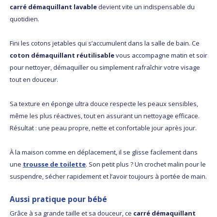
carré démaquillant lavable
devient vite un indispensable du
quotidien.
Fini les cotons jetables qui s’accumulent dans la salle de bain. Ce
coton démaquillant réutilisable
vous accompagne matin et soir
pour nettoyer, démaquiller ou simplement rafraîchir votre visage
tout en douceur.
Sa texture en éponge ultra douce respecte les peaux sensibles,
même les plus réactives, tout en assurant un nettoyage efficace.
Résultat : une peau propre, nette et confortable jour après jour.
À la maison comme en déplacement, il se glisse facilement dans
une
trousse de toilette
. Son petit plus ? Un crochet malin pour le
suspendre, sécher rapidement et l’avoir toujours à portée de main.
Aussi pratique pour bébé
Grâce à sa grande taille et sa douceur, ce
carré démaquillant