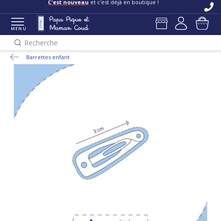
C'est nouveau
et c'est déjà en boutique !
MENU
Recherche
Barrettes enfant