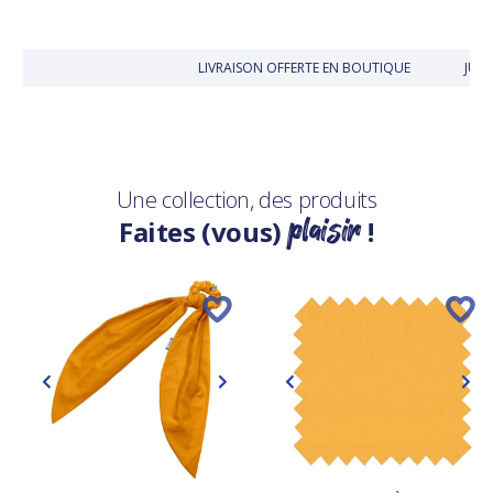
LIVRAISON OFFERTE EN BOUTIQUE
JUSQ
Une collection, des produits
plaisir
Faites (vous)
!