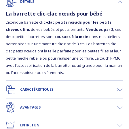
DÉTAILS
La barrette clic-clac nœuds pour bébé
L’iconique barrette
clic-clac petits nœuds pour les petits
cheveux fins
de vos bébés et petits enfants.
Vendues par 2,
ces
deux petites barrettes sont
cousues à la main
dans nos ateliers
partenaires sur une monture clic-clac de 3 cm. Les barrettes clic-
clac petits nœuds ont la taille parfaite pour les petites filles et leur
petite mèche rebelle ou pour réaliser une coiffure. La touch PPMC
avec l’accessoirisation de la barrette nœud grande pour la maman
ou l’accessoiriser aux vêtements.
CARACTÉRISTIQUES
AVANTAGES
ENTRETIEN