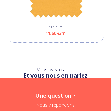
à partir de
11,60 €/m
Vous avez craqué
Et vous nous en parlez
Une question ?
Nous y répondons